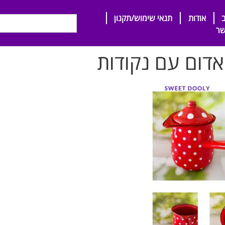
אודות
תנאי שימוש/תקנון
שר