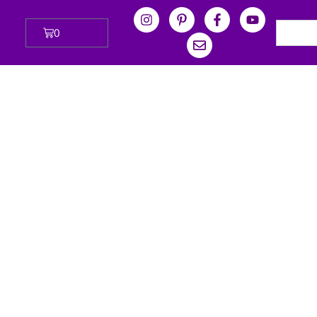
0
₪
0.00