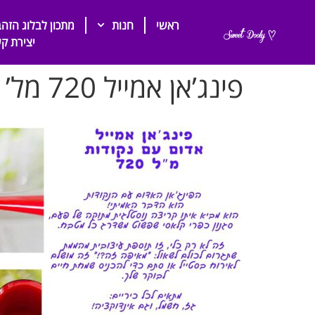
ראשי
חנות
מתכון לבלוג הזהב
יצירת ק
פינג’אן אמייל 720 מל’ אדום עם נקודות