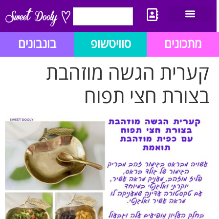
יצירת קשר
מתכון לבלוג הזהב
תנאי שימוש/תקנון
מתכונים
סוויטשופ
בונבונים
קערית הגשה מוזהבת
בצורת חצי תפוח