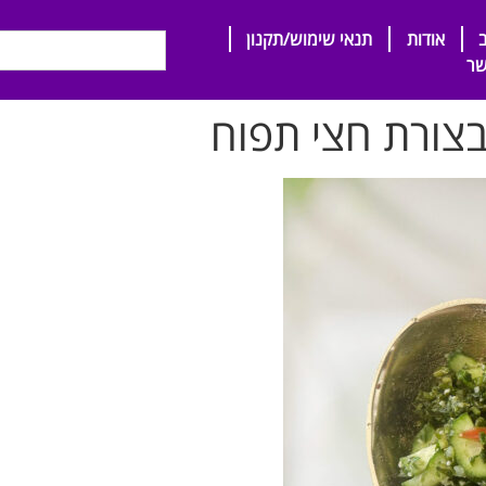
אודות
תנאי שימוש/תקנון
שר
צורת חצי תפוח