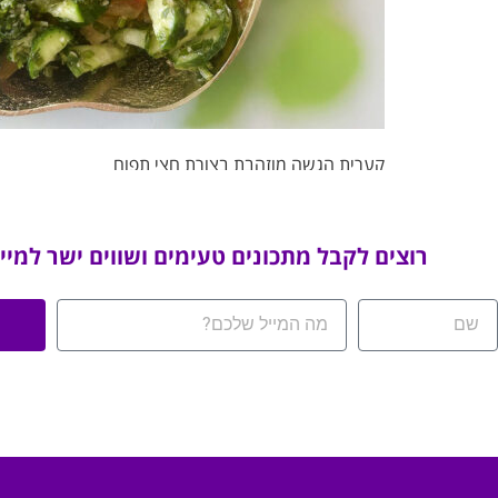
קערית הגשה מוזהבת בצורת חצי תפוח
רוצים לקבל מתכונים טעימים ושווים ישר למיי