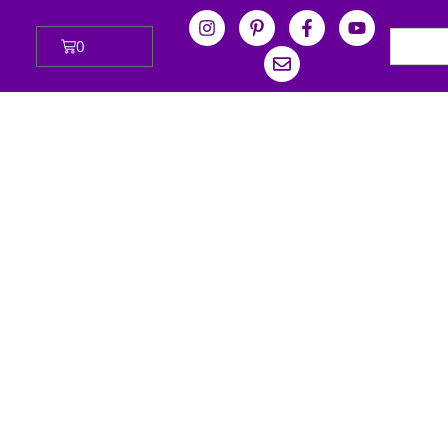
0
₪
0.00