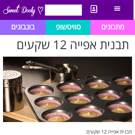
יצירת קשר
מתכון לבלוג הזהב
תנאי שימוש/תקנון
מתכונים
סוויטשופ
בונבונים
תבנית אפייה 12 שקעים
תבנית אפייה 12 שקעים