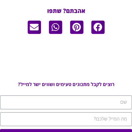
אהבתם? שתפו
רוצים לקבל מתכונים טעימים ושווים ישר למייל?