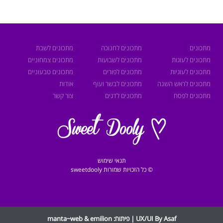
מתכונים
מתכונים לחנוכה
מתכונים לשבת
מתכונים לעוגות
מתכונים לשבועות
מתכונים צמחוניים
מתכונים לעוגיות
מתכונים לפורים
מתכונים טבעוניים
מתכונים לראש השנה
מתכונים לבשר ועוף
אודות
מתכונים לפסח
מתכונים לדגים
צור קשר
תנאי שימוש
© כל הזכויות שמורות sweetdooly
UX/UI By Asaf | פיתוח:
emilion
&
manta~web