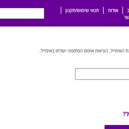
אודות
תנאי שימוש/תקנון
שר
אימייל. הוראות איפוס הסיסמה ישלחו באימייל.
ל?