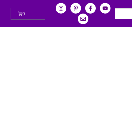
0
₪
0.00