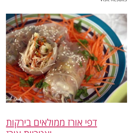
דפי אורז ממולאים בירקות