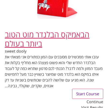
הבאמיקס הבלנדר מוט הטוב
ביותר בעולם
sweet dooly
עזבו אותי ממכשירים מסובכים עם המון כפתורים אני מצאתי את
הבלנדר החדש שלי והוא פשוט פצצה! הוא מחליף בקלות את
מעבד המזון ולמה לדבר? הכנתי לכם סרטון שתראו כמה קל לעבוד
איתו במיקס הוא בלנדר מוט שמיוצר בשוויץ כבר מעל לחמישים
שנה. הוא מגיע עם שלושה להבים שכותשים בשניות עד דק
אגוזים, שקדים, שוקולד, גבינה…
Start Course
Continue
Visit Results