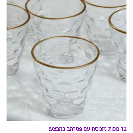
12 כוסות מזכוכית עם פס זהב במבצע!