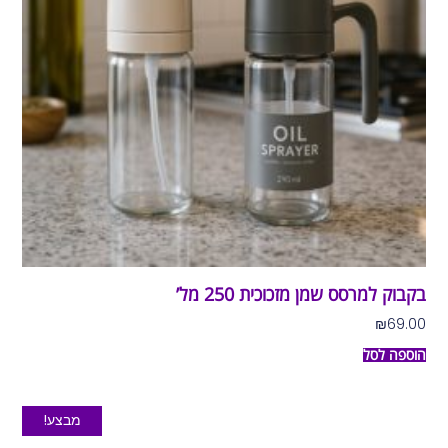
בקבוק למרסס שמן מזכוכית 250 מל’
₪
69.00
הוספה לסל
מבצע!