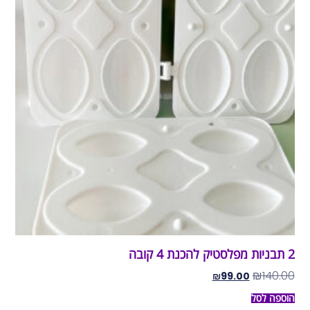
2 תבניות מפלסטיק להכנת 4 קובה
₪
140.00
₪
99.00
הוספה לסל