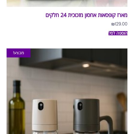
מארז קופסאות אחסון מזכוכית 24 חלקים
₪
129.00
הוספה לסל
מבצע!