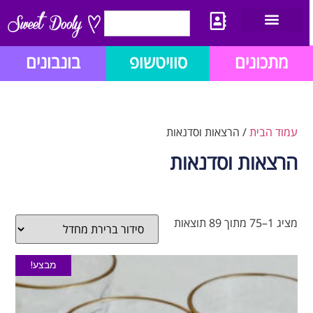
יצירת קשר
מתכון לבלוג הזהב
תנאי שימוש/תקנון
מתכונים
סוויטשופ
בונבונים
עמוד הבית
/ הרצאות וסדנאות
הרצאות וסדנאות
מציג 1–75 מתוך 89 תוצאות
מבצע!