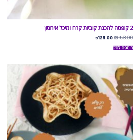
2 קופסה להכנת קוביות קרח ומיכל איחסון
₪
158.00
₪
129.00
הוספה לסל