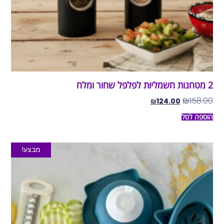
2 מטחנות חשמליות לפלפל שחור ומלח
₪
158.00
₪
124.00
הוספה לסל
מבצע!