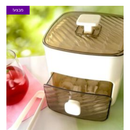
מבצע!