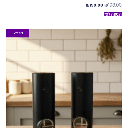
₪
198.00
₪
150.00
הוספה לסל
מבצע!