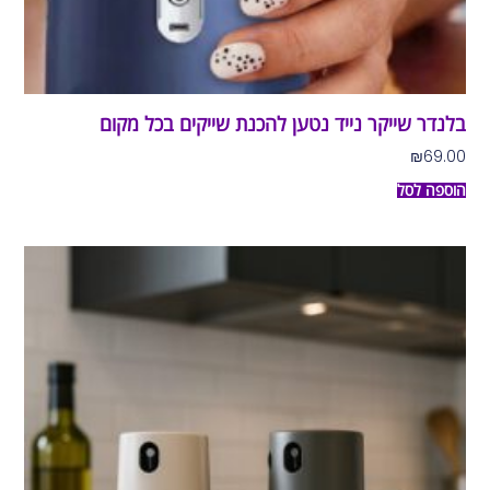
בלנדר שייקר נייד נטען להכנת שייקים בכל מקום
₪
69.00
הוספה לסל