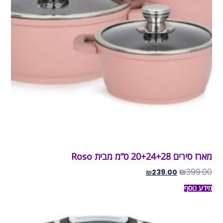
מארז סירים 20+24+28 ס”מ מבית Roso
₪
399.00
₪
239.00
מידע נוסף