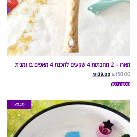
מארז – 2 מחבתות 4 שקעים להכנת 4 מאפים בו זמנית
₪
158.00
₪
139.00
הוספה לסל
מבצע!