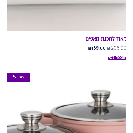
מארז להכנת מאפים
₪
208.00
₪
189.00
הוספה לסל
מבצע!