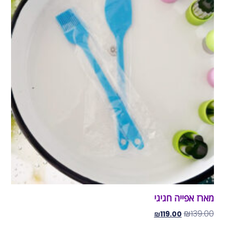
מארז אפייה חגיגי
₪
139.00
₪
119.00