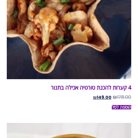
4 קערות להכנת טורטיה אכילה בתנור
₪
178.00
₪
149.00
הוספה לסל