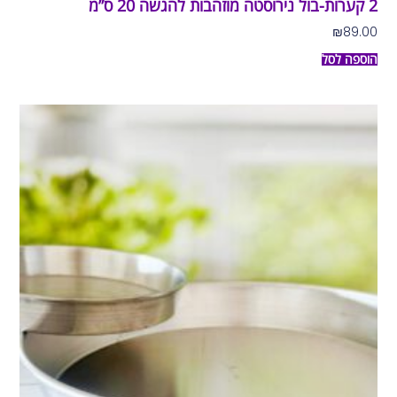
2 קערות-בול נירוסטה מוזהבות להגשה 20 ס”מ
₪
89.00
הוספה לסל