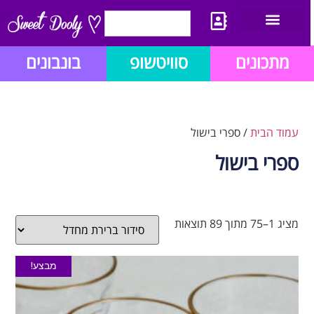
יצירת קשר
מתכון לבלוג הזהב
תנאי שימוש/תקנון
מתכונים
סוויטשופ
בונבונים
עמוד הבית
/ ספרי בישול
ספרי בישול
מציג 1–75 מתוך 89 תוצאות
מבצע!