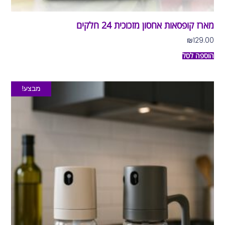
מארז קופסאות אחסון מזכוכית 24 חלקים
₪
129.00
הוספה לסל
מבצע!