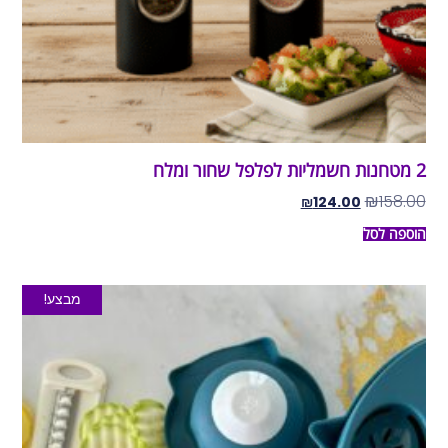
2 מטחנות חשמליות לפלפל שחור ומלח
₪
158.00
₪
124.00
הוספה לסל
מבצע!