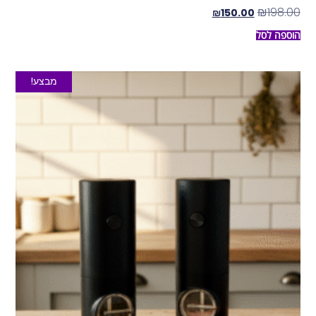
₪
198.00
₪
150.00
הוספה לסל
מבצע!