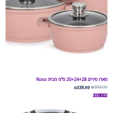
מארז סירים 20+24+28 ס”מ מבית Roso
₪
399.00
₪
239.00
מידע נוסף