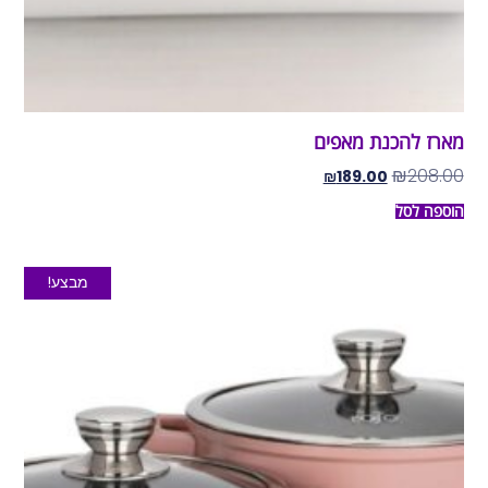
מארז להכנת מאפים
₪
208.00
₪
189.00
הוספה לסל
מבצע!