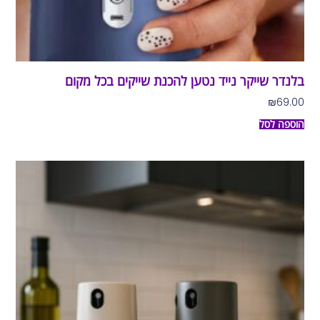
בלנדר שייקר נייד נטען להכנת שייקים בכל מקום
₪
69.00
הוספה לסל