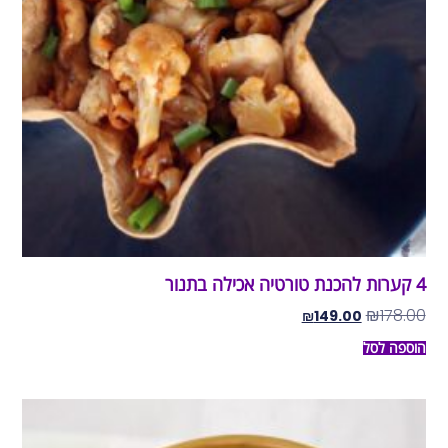
4 קערות להכנת טורטיה אכילה בתנור
₪
178.00
₪
149.00
הוספה לסל