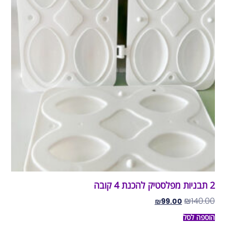
2 תבניות מפלסטיק להכנת 4 קובה
₪
140.00
₪
99.00
הוספה לסל