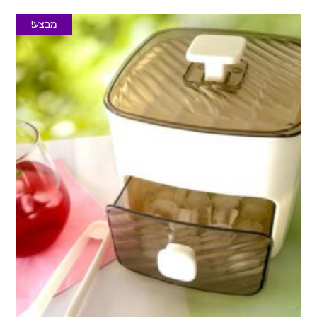
מבצע!