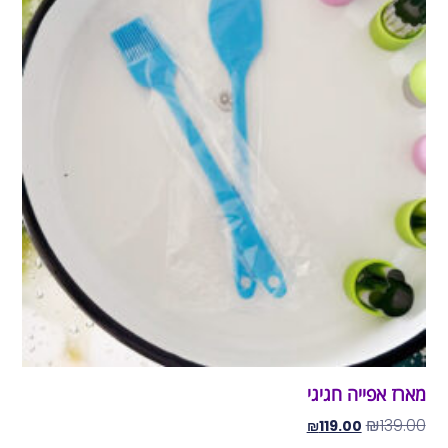
מארז אפייה חגיגי
₪
139.00
₪
119.00