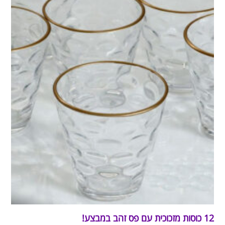
12 כוסות מזכוכית עם פס זהב במבצע!