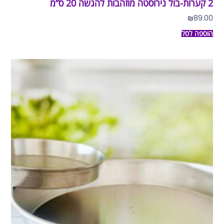
2 קערות-בול נירוסטה מוזהבות להגשה 20 ס”מ
₪
89.00
הוספה לסל