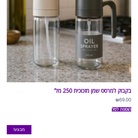
בקבוק למרסס שמן מזכוכית 250 מל’
₪
69.00
הוספה לסל
מבצע!