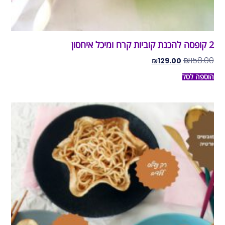
2 קופסה להכנת קוביות קרח ומיכל איחסון
₪
158.00
₪
129.00
הוספה לסל