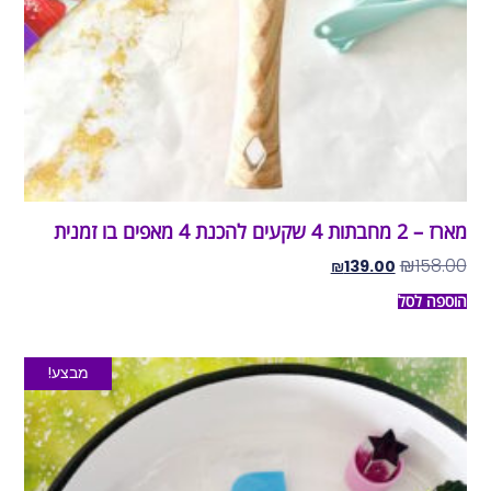
מארז – 2 מחבתות 4 שקעים להכנת 4 מאפים בו זמנית
₪
158.00
₪
139.00
הוספה לסל
מבצע!