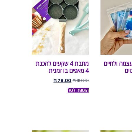
צמה ולחיים
מחבת 4 שקעים להכנת
ים
4 מאפים בו זמנית
₪
79.00
₪
119.00
הוספה לסל