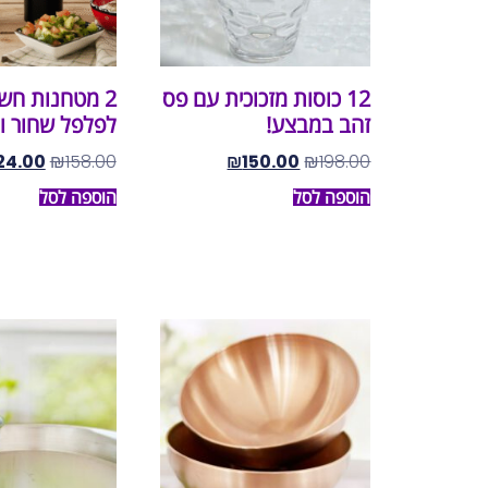
12 כוסות מזכוכית עם פס
2 מטחנות חש
זהב במבצע!
לפלפל שחור ו
24.00
₪
158.00
₪
150.00
₪
198.00
הוספה לסל
הוספה לסל