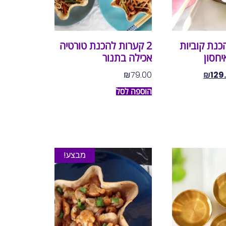
כנת קוביות
2 קערות להכנת טורטיה
יחסון
אכילה בתנור
₪
79.00
₪
129
הוספה לסל
מבצע!