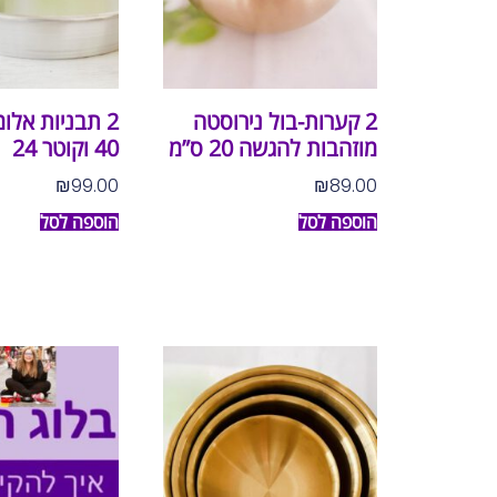
2 קערות-בול נירוסטה
2 תבניות אלומ
מוזהבות להגשה 20 ס”מ
40 וקוטר 24
₪
99.00
₪
89.00
הוספה לסל
הוספה לסל