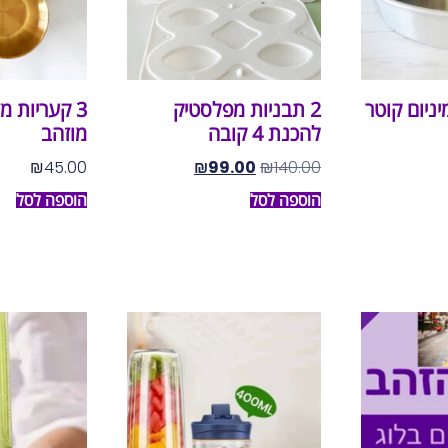
יניום קוטר
2 תבניות מפלסטיק
3 קעריות מ
להכנת 4 קובה
מוזהב
₪
45.00
₪
99.00
₪
140.00
הוספה לסל
הוספה לסל