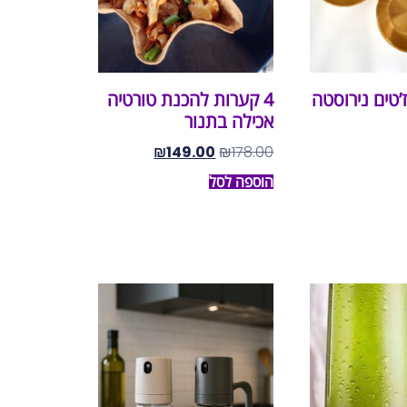
ז’טים נירוסטה
4 קערות להכנת טורטיה
אכילה בתנור
₪
149.00
₪
178.00
הוספה לסל