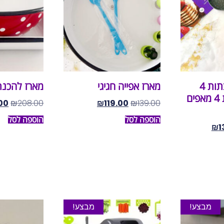
מארז – 2 מחבתות 4
מארז אפייה חגיגי
מארז להכנת
שקעים להכנת 4 מאפים
00
₪
208.00
₪
119.00
₪
139.00
הוספה לסל
הוספה לסל
₪
1
מבצע!
מבצע!