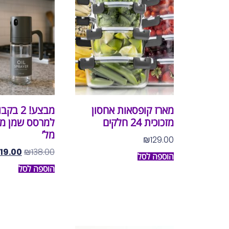
מארז קופסאות אחסון
מבצע! 2 ב
מזכוכית 24 חלקים
מל’
₪
129.00
119.00
₪
138.00
הוספה לסל
הוספה לסל