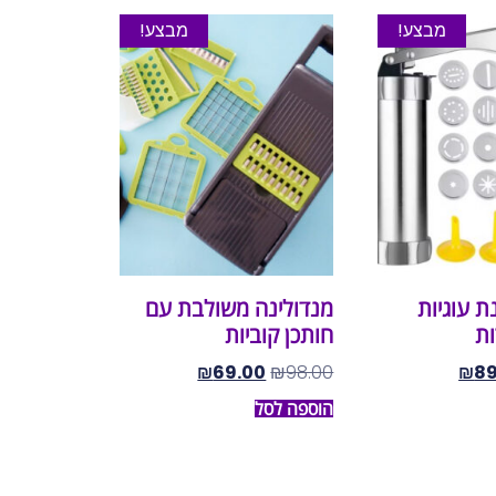
מבצע!
מבצע!
ת עוגיות
מנדולינה משולבת עם
ת
חותכן קוביות
₪
69.00
₪
98.00
₪
89
הוספה לסל