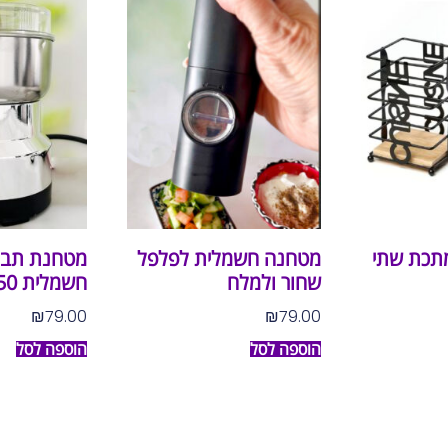
מתכת שתי
מטחנה חשמלית לפלפל
מטחנת תבל
שחור ולמלח
חשמלית 150 וואט
₪
79.00
₪
79.00
הוספה לסל
הוספה לסל