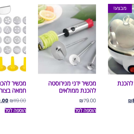
מבצע!
להכנת
מכשיר ידני מנירוסטה
מכשיר להכנ
להכנת ממולאים
חמאה בצורו
.00
₪
119.00
₪
79.00
₪
הוספה לסל
הוספה לסל