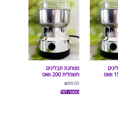
ינים
מטחנת תבלינים
חשמלית 200 וואט
₪
89.00
הוספה לסל