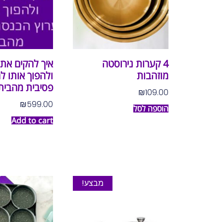
4 קערות נירוסטה
איך להקים אתר
מוזהבות
ולהפוך אותו ל
פסיבית מהבית
₪
109.00
₪
599.00
הוספה לסל
Add to cart
מבצע!