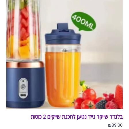
בלנדר שייקר נייד נטען להכנת שייקים 2 כוסות
₪
89.00