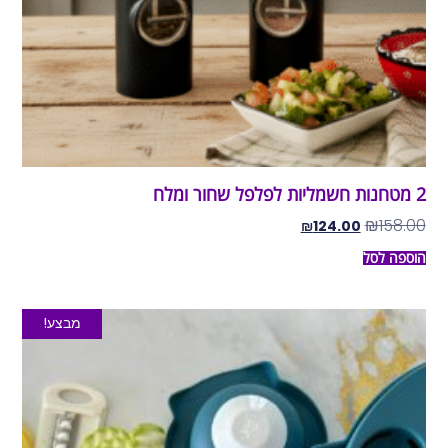
2 מטחנות חשמליות לפלפל שחור ומלח
₪
158.00
₪
124.00
הוספה לסל
מבצע!