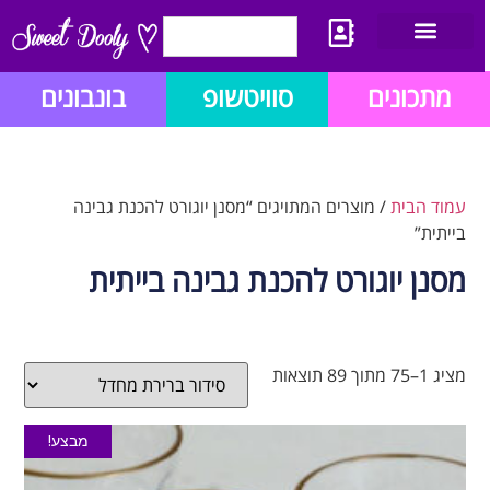
יצירת קשר
מתכון לבלוג הזהב
תנאי שימוש/תקנון
מתכונים
סוויטשופ
בונבונים
עמוד הבית
/ מוצרים המתויגים “מסנן יוגורט להכנת גבינה
בייתית”
מסנן יוגורט להכנת גבינה בייתית
מציג 1–75 מתוך 89 תוצאות
מבצע!