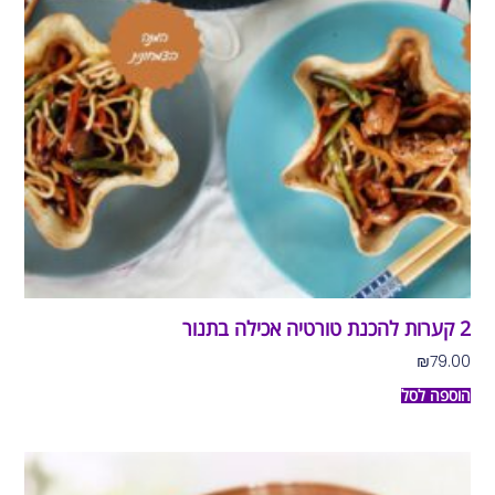
2 קערות להכנת טורטיה אכילה בתנור
₪
79.00
הוספה לסל