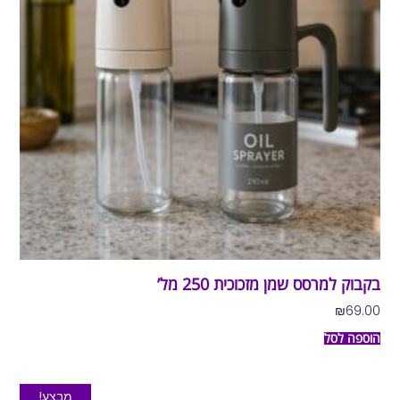
בקבוק למרסס שמן מזכוכית 250 מל’
₪
69.00
הוספה לסל
מבצע!