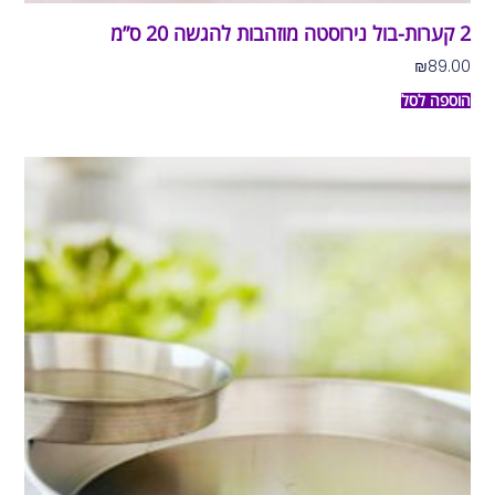
2 קערות-בול נירוסטה מוזהבות להגשה 20 ס”מ
₪
89.00
הוספה לסל