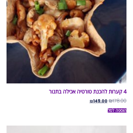
4 קערות להכנת טורטיה אכילה בתנור
₪
178.00
₪
149.00
הוספה לסל