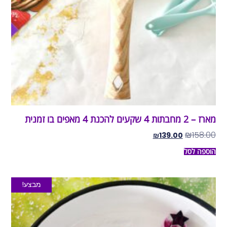
מארז – 2 מחבתות 4 שקעים להכנת 4 מאפים בו זמנית
₪
158.00
₪
139.00
הוספה לסל
מבצע!