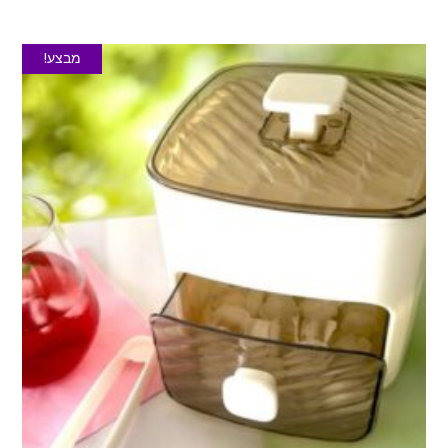
מבצע!