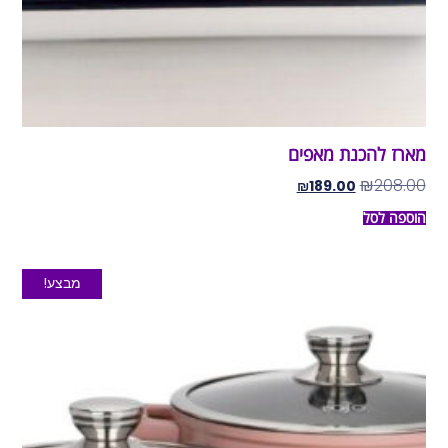
מארז להכנת מאפים
₪
208.00
₪
189.00
הוספה לסל
מבצע!