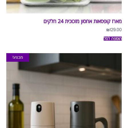
מארז קופסאות אחסון מזכוכית 24 חלקים
₪
129.00
הוספה לסל
מבצע!