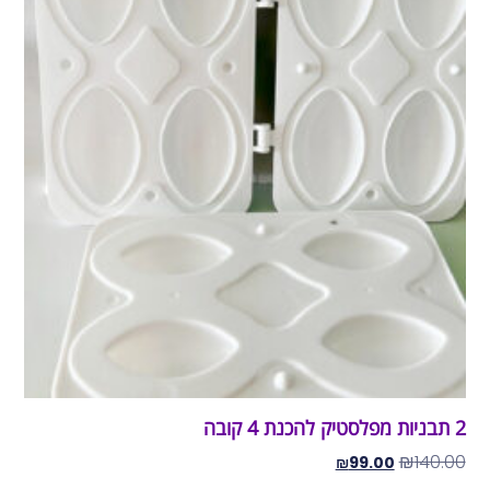
2 תבניות מפלסטיק להכנת 4 קובה
₪
140.00
₪
99.00