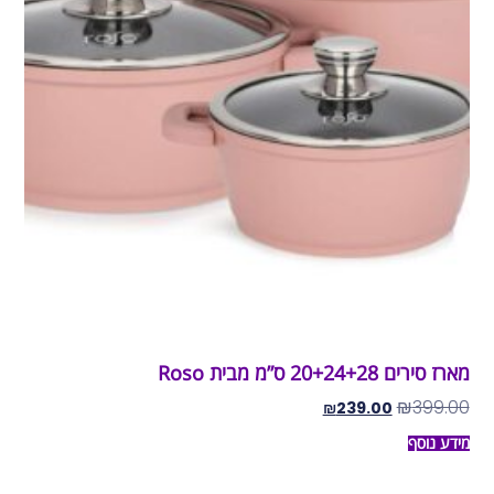
מארז סירים 20+24+28 ס”מ מבית Roso
₪
399.00
₪
239.00
מידע נוסף