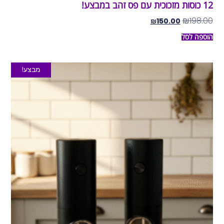
12 כוסות מזכוכית עם פס זהב במבצע!
₪
198.00
₪
150.00
הוספה לסל
מבצע!