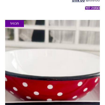
₪
139.00
₪
119.00
הוספה לסל
מבצע!