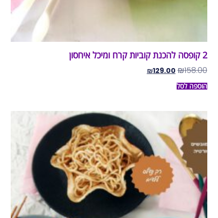
2 קופסה להכנת קוביות קרח ומיכל איחסון
₪
158.00
₪
129.00
הוספה לסל