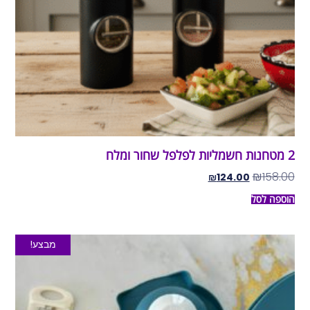
2 מטחנות חשמליות לפלפל שחור ומלח
₪
158.00
₪
124.00
הוספה לסל
מבצע!