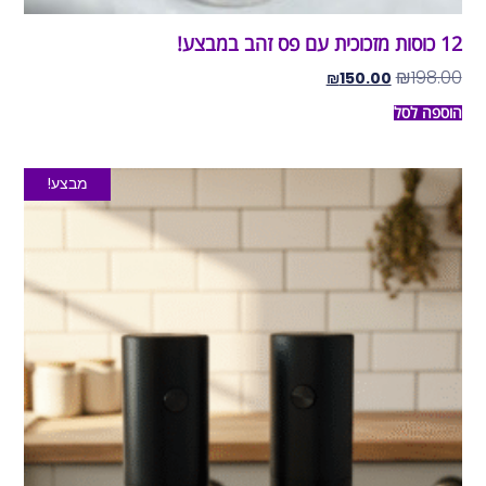
12 כוסות מזכוכית עם פס זהב במבצע!
₪
198.00
₪
150.00
הוספה לסל
מבצע!