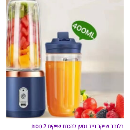
בלנדר שייקר נייד נטען להכנת שייקים 2 כוסות