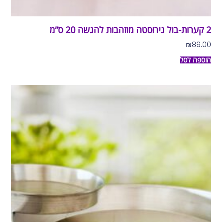
2 קערות-בול נירוסטה מוזהבות להגשה 20 ס”מ
₪
89.00
הוספה לסל