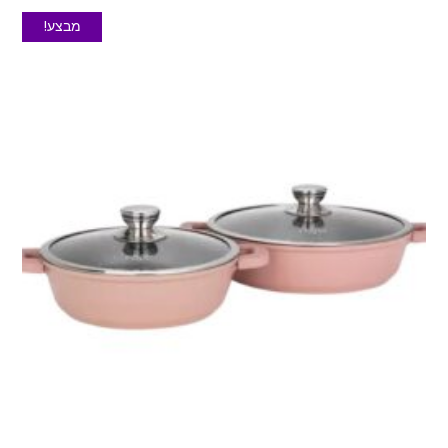
מבצע!