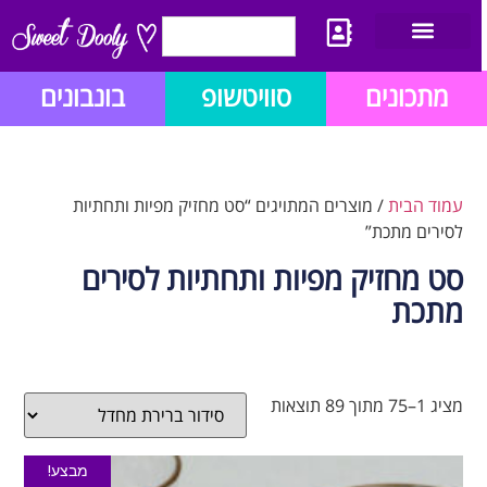
יצירת קשר
מתכון לבלוג הזהב
תנאי שימוש/תקנון
מתכונים
סוויטשופ
בונבונים
עמוד הבית
/ מוצרים המתויגים “סט מחזיק מפיות ותחתיות
לסירים מתכת”
סט מחזיק מפיות ותחתיות לסירים
מתכת
מציג 1–75 מתוך 89 תוצאות
מבצע!