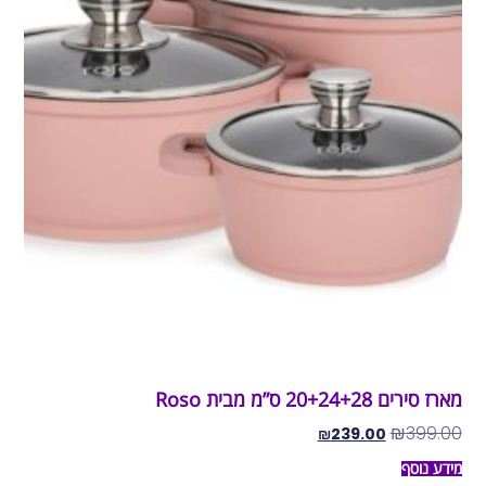
מארז סירים 20+24+28 ס”מ מבית Roso
₪
399.00
₪
239.00
מידע נוסף