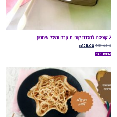
2 קופסה להכנת קוביות קרח ומיכל איחסון
₪
158.00
₪
129.00
הוספה לסל