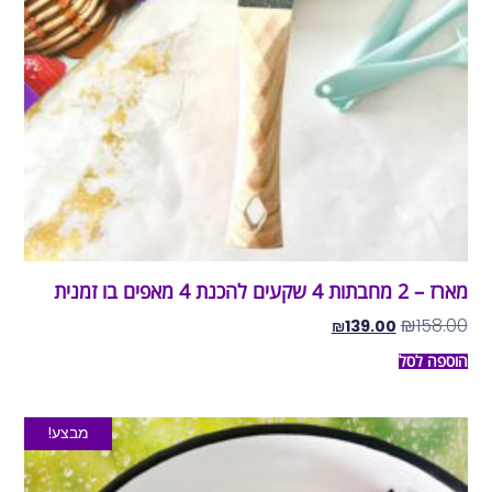
מארז – 2 מחבתות 4 שקעים להכנת 4 מאפים בו זמנית
₪
158.00
₪
139.00
הוספה לסל
מבצע!