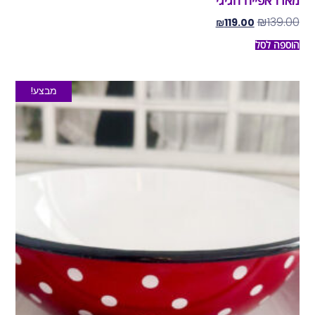
מארז אפייה חגיגי
₪
139.00
₪
119.00
הוספה לסל
מבצע!