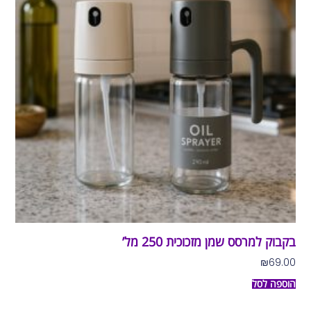
בקבוק למרסס שמן מזכוכית 250 מל’
₪
69.00
הוספה לסל