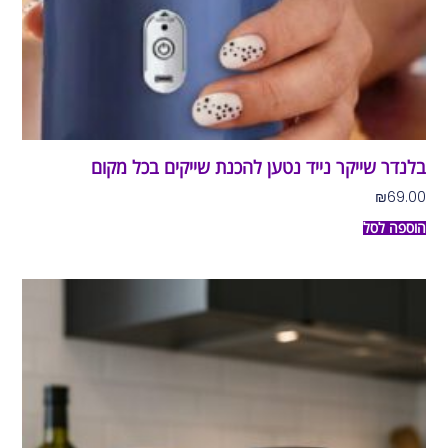
בלנדר שייקר נייד נטען להכנת שייקים בכל מקום
₪
69.00
הוספה לסל