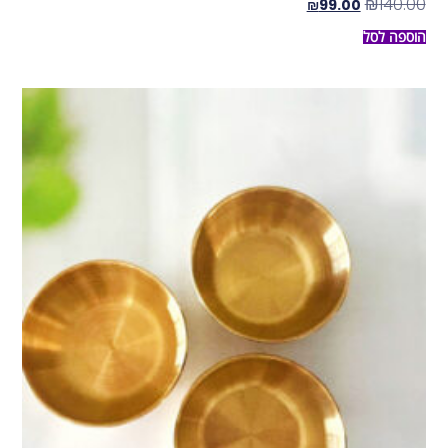
₪
140.00
₪
99.00
הוספה לסל