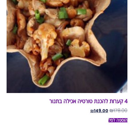
4 קערות להכנת טורטיה אכילה בתנור
₪
178.00
₪
149.00
הוספה לסל