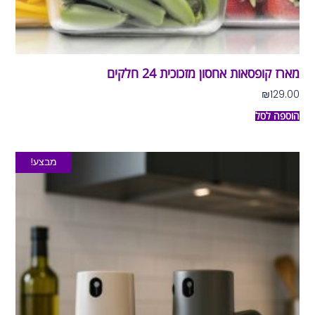
מארז קופסאות אחסון מזכוכית 24 חלקים
₪
129.00
הוספה לסל
מבצע!