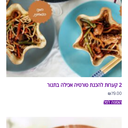
2 קערות להכנת טורטיה אכילה בתנור
₪
79.00
הוספה לסל