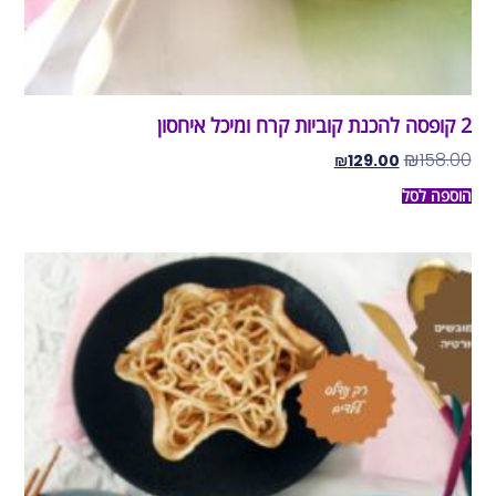
2 קופסה להכנת קוביות קרח ומיכל איחסון
₪
158.00
₪
129.00
הוספה לסל