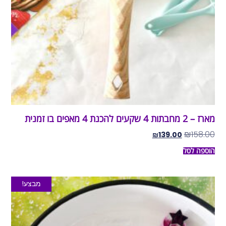
מארז – 2 מחבתות 4 שקעים להכנת 4 מאפים בו זמנית
₪
158.00
₪
139.00
הוספה לסל
מבצע!