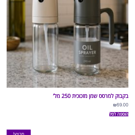
בקבוק למרסס שמן מזכוכית 250 מל’
₪
69.00
הוספה לסל
מבצע!