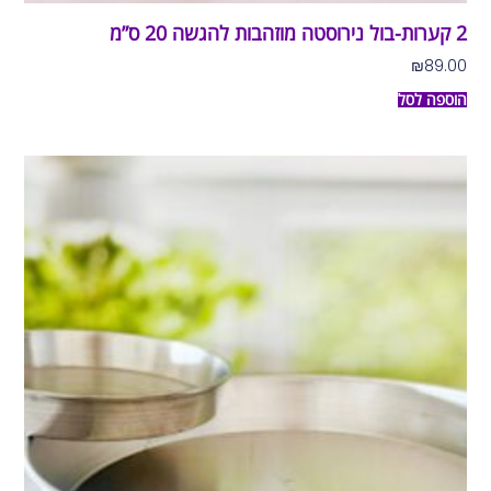
2 קערות-בול נירוסטה מוזהבות להגשה 20 ס”מ
₪
89.00
הוספה לסל