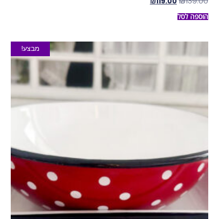
₪
139.00
₪
119.00
הוספה לסל
מבצע!