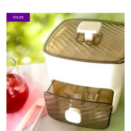
מבצע!