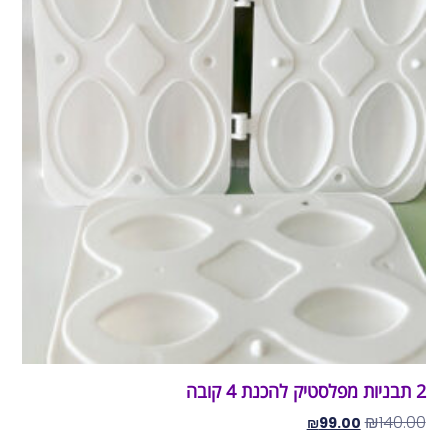
2 תבניות מפלסטיק להכנת 4 קובה
₪
140.00
₪
99.00