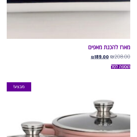
מארז להכנת מאפים
₪
208.00
₪
189.00
הוספה לסל
מבצע!