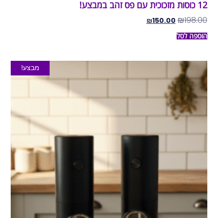
12 כוסות מזכוכית עם פס זהב במבצע!
₪
198.00
₪
150.00
הוספה לסל
מבצע!