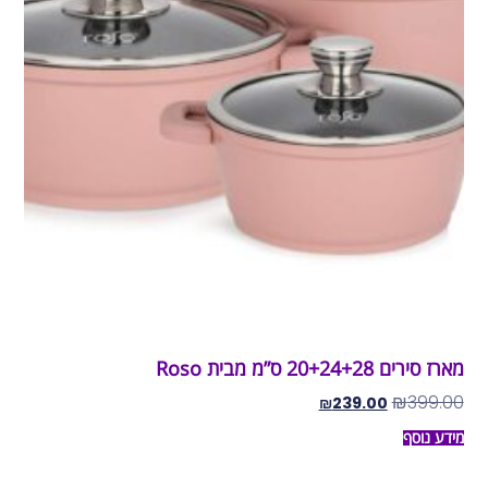
מארז סירים 20+24+28 ס”מ מבית Roso
₪
399.00
₪
239.00
מידע נוסף