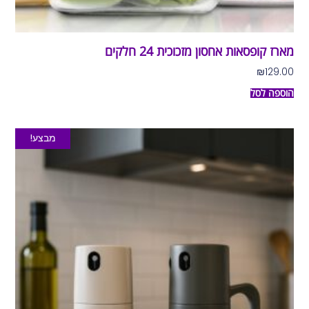
מארז קופסאות אחסון מזכוכית 24 חלקים
₪
129.00
הוספה לסל
מבצע!