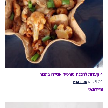
4 קערות להכנת טורטיה אכילה בתנור
₪
178.00
₪
149.00
הוספה לסל