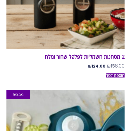
2 מטחנות חשמליות לפלפל שחור ומלח
₪
158.00
₪
124.00
הוספה לסל
מבצע!