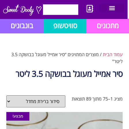
יצירת קשר
מתכון לבלוג הזהב
תנאי שימוש/תקנון
מתכונים
סוויטשופ
בונבונים
עמוד הבית
/ מוצרים המתויגים “סיר אמייל מעוגל בבושקה 3.5
ליטר”
סיר אמייל מעוגל בבושקה 3.5 ליטר
מציג 1–75 מתוך 89 תוצאות
מבצע!