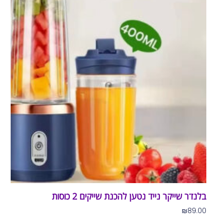
בלנדר שייקר נייד נטען להכנת שייקים 2 כוסות
₪
89.00