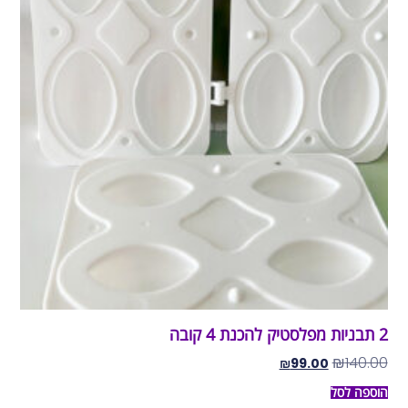
2 תבניות מפלסטיק להכנת 4 קובה
₪
140.00
₪
99.00
הוספה לסל