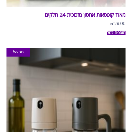
מארז קופסאות אחסון מזכוכית 24 חלקים
₪
129.00
הוספה לסל
מבצע!