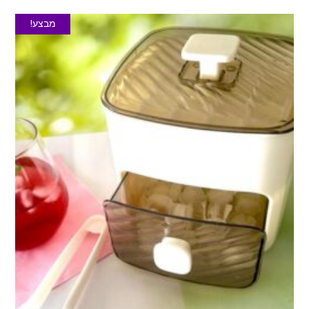
מבצע!