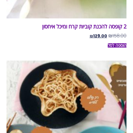
2 קופסה להכנת קוביות קרח ומיכל איחסון
₪
158.00
₪
129.00
הוספה לסל