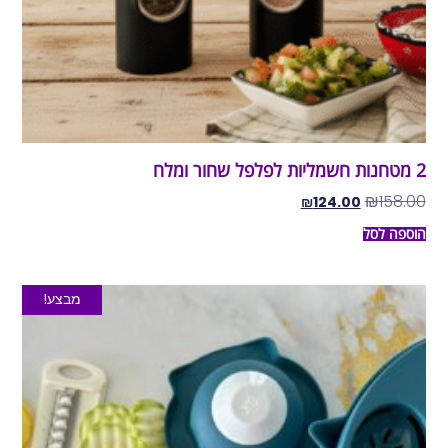
2 מטחנות חשמליות לפלפל שחור ומלח
₪
158.00
₪
124.00
הוספה לסל
מבצע!