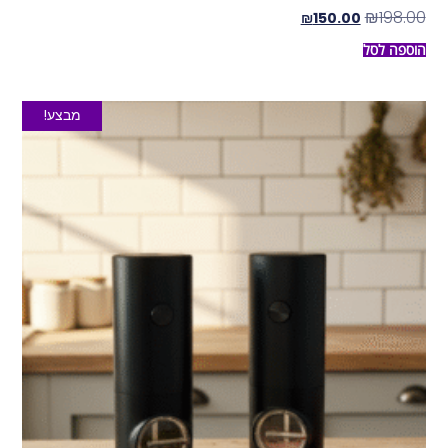
₪
198.00
₪
150.00
הוספה לסל
מבצע!