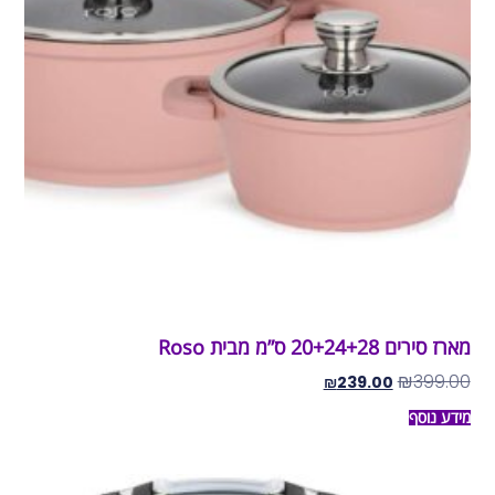
מארז סירים 20+24+28 ס”מ מבית Roso
₪
399.00
₪
239.00
מידע נוסף