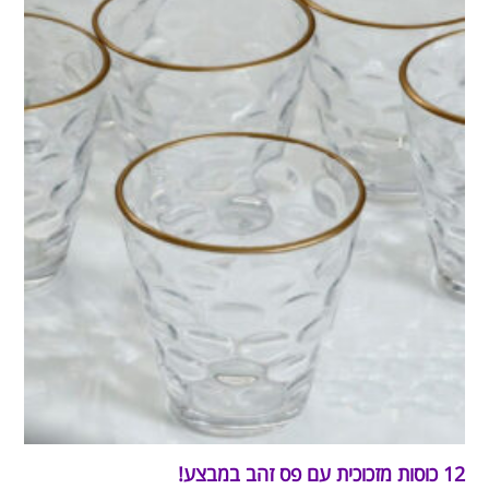
12 כוסות מזכוכית עם פס זהב במבצע!