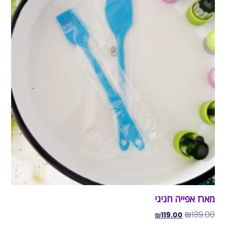
מארז אפייה חגיגי
₪
139.00
₪
119.00