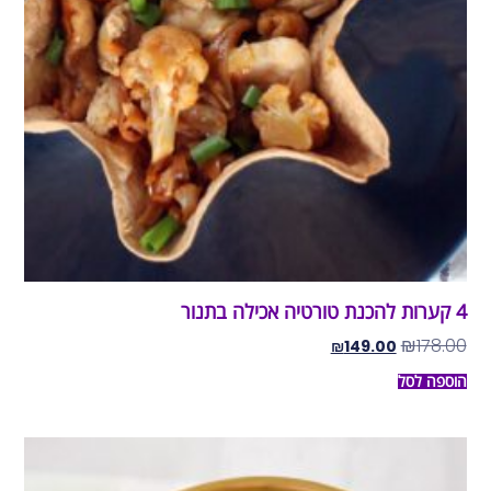
4 קערות להכנת טורטיה אכילה בתנור
₪
178.00
₪
149.00
הוספה לסל