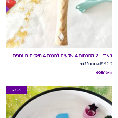
מארז – 2 מחבתות 4 שקעים להכנת 4 מאפים בו זמנית
₪
158.00
₪
139.00
הוספה לסל
מבצע!