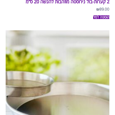
2 קערות-בול נירוסטה מוזהבות להגשה 20 ס”מ
₪
89.00
הוספה לסל