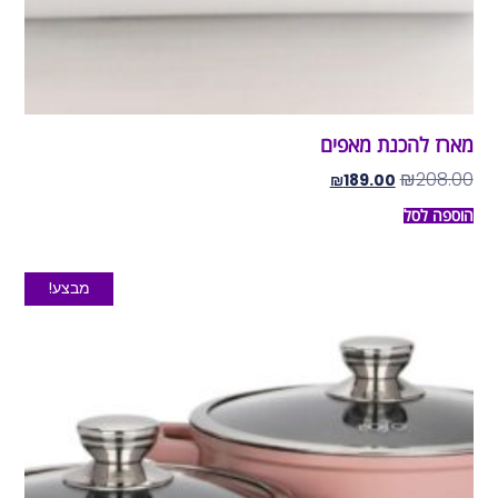
מארז להכנת מאפים
₪
208.00
₪
189.00
הוספה לסל
מבצע!