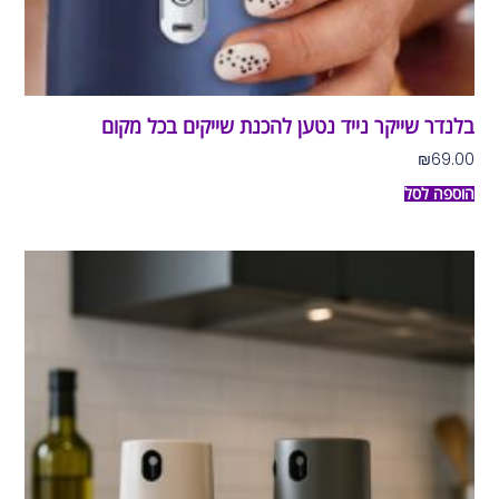
בלנדר שייקר נייד נטען להכנת שייקים בכל מקום
₪
69.00
הוספה לסל