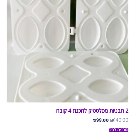
2 תבניות מפלסטיק להכנת 4 קובה
₪
140.00
₪
99.00
הוספה לסל