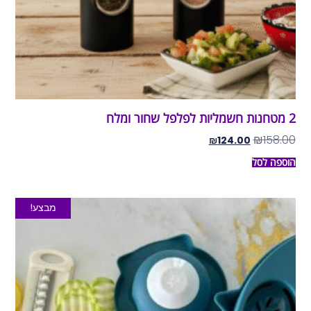
2 מטחנות חשמליות לפלפל שחור ומלח
₪
158.00
₪
124.00
הוספה לסל
מבצע!