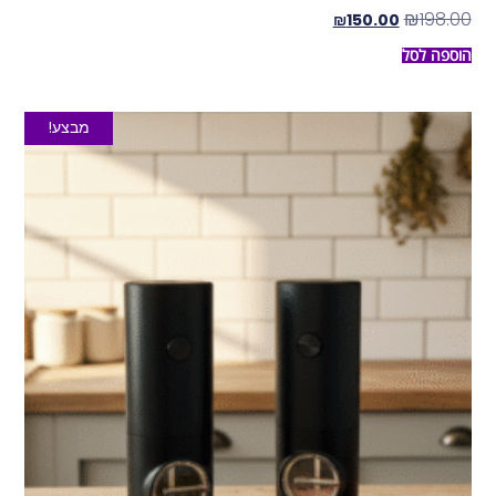
₪
198.00
₪
150.00
הוספה לסל
מבצע!