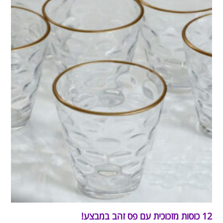
12 כוסות מזכוכית עם פס זהב במבצע!