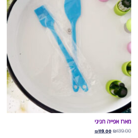
מארז אפייה חגיגי
₪
139.00
₪
119.00