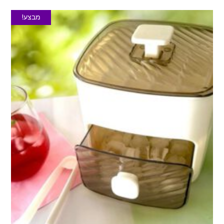
מבצע!