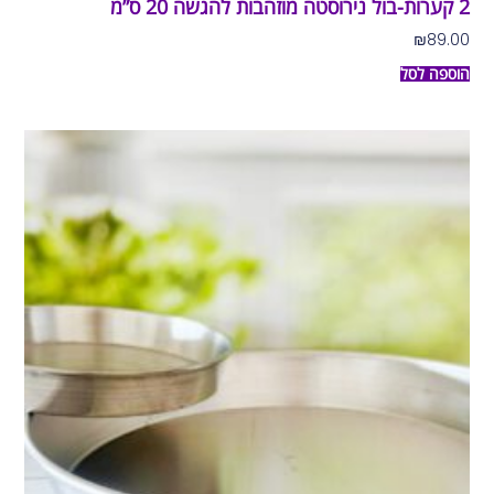
2 קערות-בול נירוסטה מוזהבות להגשה 20 ס”מ
₪
89.00
הוספה לסל