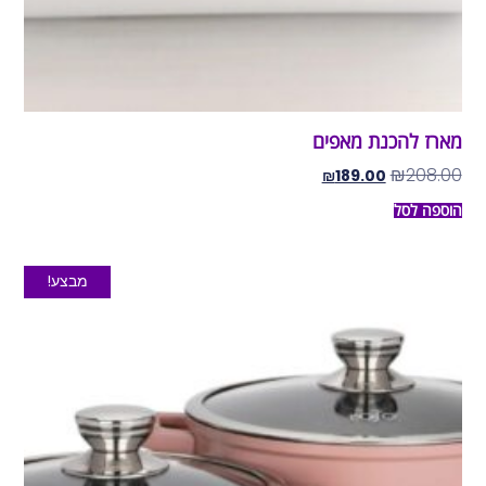
מארז להכנת מאפים
₪
208.00
₪
189.00
הוספה לסל
מבצע!