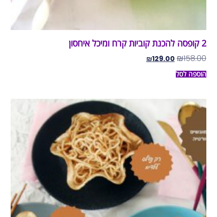
2 קופסה להכנת קוביות קרח ומיכל איחסון
₪
158.00
₪
129.00
הוספה לסל