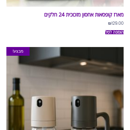
מארז קופסאות אחסון מזכוכית 24 חלקים
₪
129.00
הוספה לסל
מבצע!