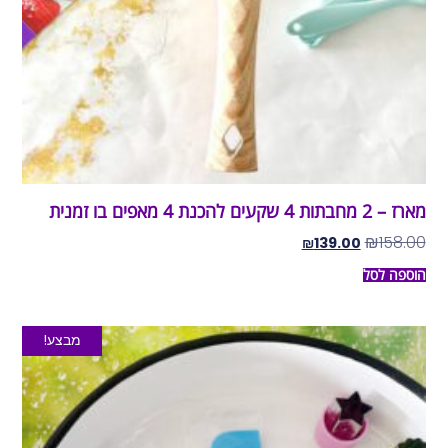
מארז – 2 מחבתות 4 שקעים להכנת 4 מאפים בו זמנית
₪
158.00
₪
139.00
הוספה לסל
מבצע!