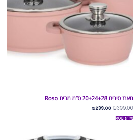
מארז סירים 20+24+28 ס”מ מבית Roso
₪
399.00
₪
239.00
מידע נוסף