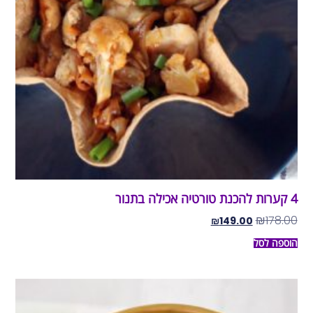
4 קערות להכנת טורטיה אכילה בתנור
₪
178.00
₪
149.00
הוספה לסל