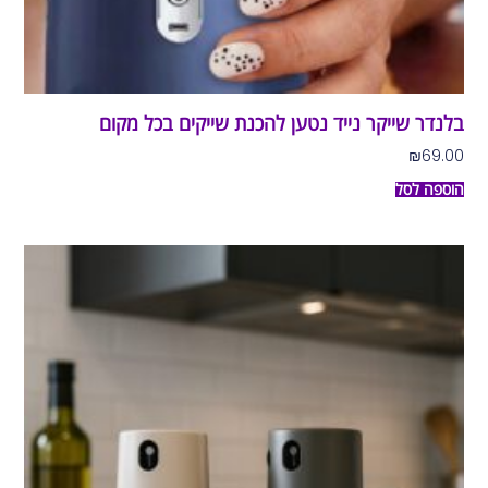
בלנדר שייקר נייד נטען להכנת שייקים בכל מקום
₪
69.00
הוספה לסל