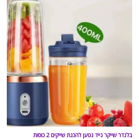
בלנדר שייקר נייד נטען להכנת שייקים 2 כוסות