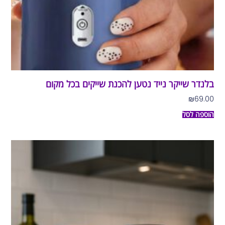
בלנדר שייקר נייד נטען להכנת שייקים בכל מקום
₪
69.00
הוספה לסל