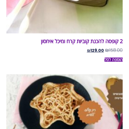
2 קופסה להכנת קוביות קרח ומיכל איחסון
₪
158.00
₪
129.00
הוספה לסל