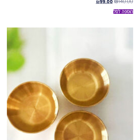
₪
140.00
₪
99.00
הוספה לסל