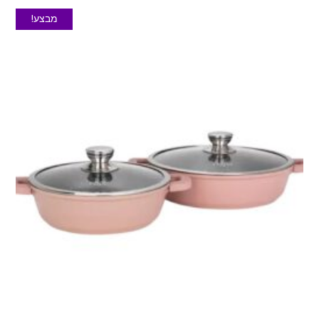
מבצע!