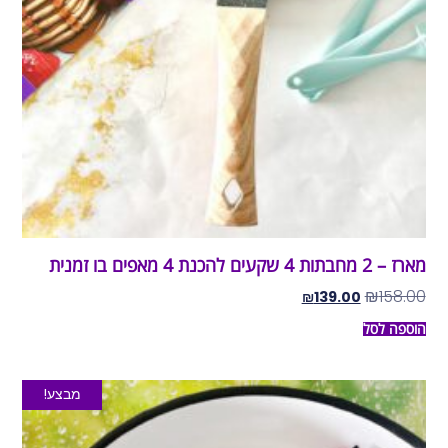
מארז – 2 מחבתות 4 שקעים להכנת 4 מאפים בו זמנית
₪
158.00
₪
139.00
הוספה לסל
מבצע!