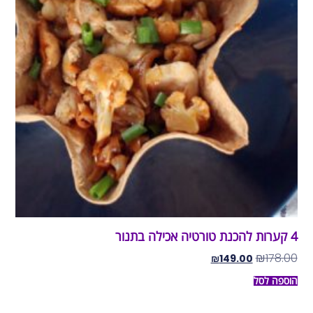
4 קערות להכנת טורטיה אכילה בתנור
₪
178.00
₪
149.00
הוספה לסל