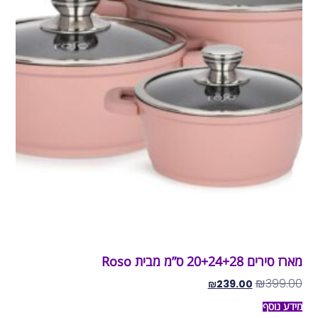
מארז סירים 20+24+28 ס”מ מבית Roso
₪
399.00
₪
239.00
מידע נוסף