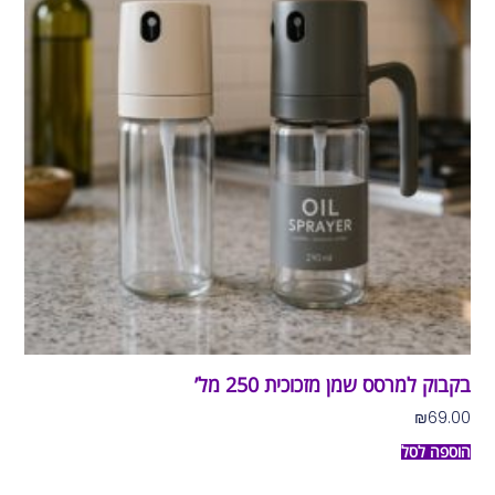
בקבוק למרסס שמן מזכוכית 250 מל’
₪
69.00
הוספה לסל