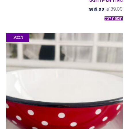
מארז אפייה חגיגי
₪
139.00
₪
119.00
הוספה לסל
מבצע!