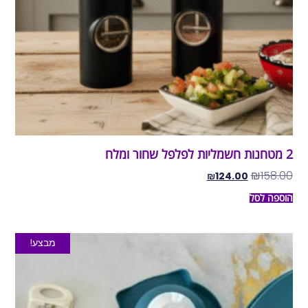
2 מטחנות חשמליות לפלפל שחור ומלח
₪
158.00
₪
124.00
הוספה לסל
מבצע!