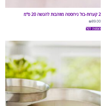
2 קערות-בול נירוסטה מוזהבות להגשה 20 ס”מ
₪
89.00
הוספה לסל