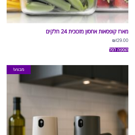
מארז קופסאות אחסון מזכוכית 24 חלקים
₪
129.00
הוספה לסל
מבצע!