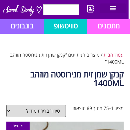
יצירת קשר
מתכון לבלוג הזהב
תנאי שימוש/תקנון
מתכונים
סוויטשופ
בונבונים
עמוד הבית
/ מוצרים המתויגים “קנקן שמן זית מנירוסטה מוזהב
1400ML”
קנקן שמן זית מנירוסטה מוזהב
1400ML
מציג 1–75 מתוך 89 תוצאות
מבצע!