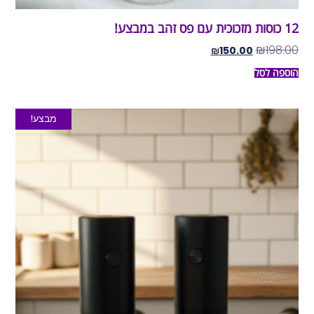
12 כוסות מזכוכית עם פס זהב במבצע!
₪
198.00
₪
150.00
הוספה לסל
מבצע!