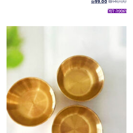
₪
140.00
₪
99.00
הוספה לסל