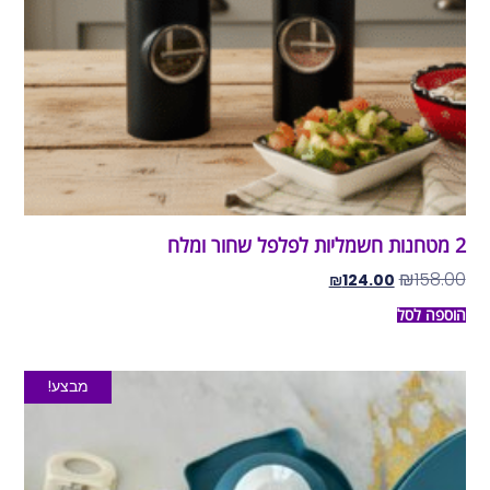
2 מטחנות חשמליות לפלפל שחור ומלח
₪
158.00
₪
124.00
הוספה לסל
מבצע!