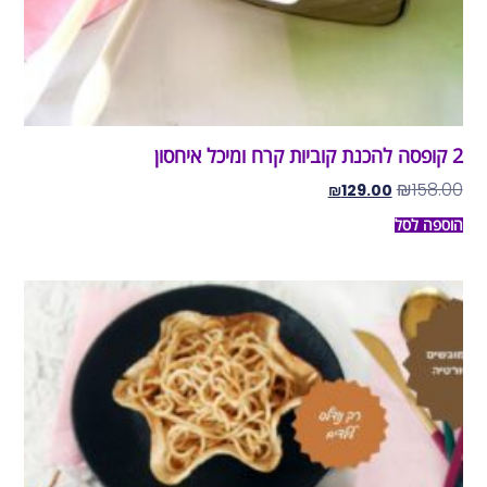
2 קופסה להכנת קוביות קרח ומיכל איחסון
₪
158.00
₪
129.00
הוספה לסל