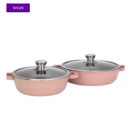
מבצע!