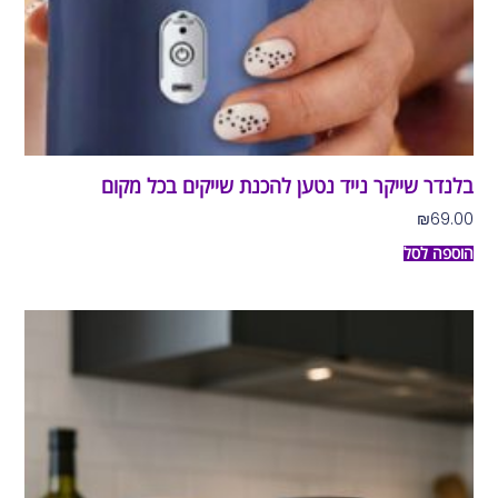
בלנדר שייקר נייד נטען להכנת שייקים בכל מקום
₪
69.00
הוספה לסל