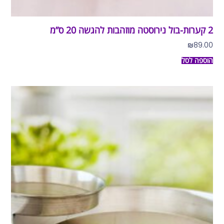
2 קערות-בול נירוסטה מוזהבות להגשה 20 ס”מ
₪
89.00
הוספה לסל