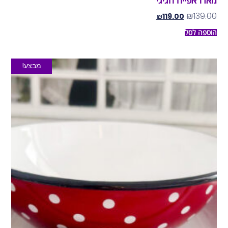
מארז אפייה חגיגי
₪
139.00
₪
119.00
הוספה לסל
מבצע!