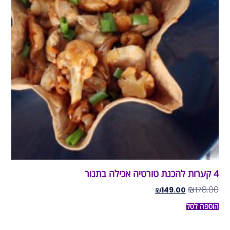
4 קערות להכנת טורטיה אכילה בתנור
₪
178.00
₪
149.00
הוספה לסל