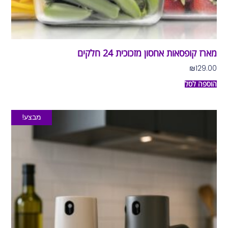
מארז קופסאות אחסון מזכוכית 24 חלקים
₪
129.00
הוספה לסל
מבצע!