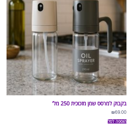
בקבוק למרסס שמן מזכוכית 250 מל’
₪
69.00
הוספה לסל