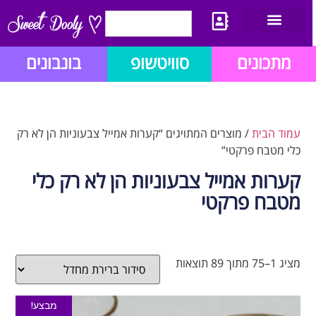
יצירת קשר
מתכון לבלוג הזהב
תנאי שימוש/תקנון
מתכונים
סוויטשופ
בונבונים
עמוד הבית
/ מוצרים המתויגים “קערות אמייל צבעוניות הן לא רק
כלי מטבח פרקטי”
קערות אמייל צבעוניות הן לא רק כלי
מטבח פרקטי
מציג 1–75 מתוך 89 תוצאות
מבצע!