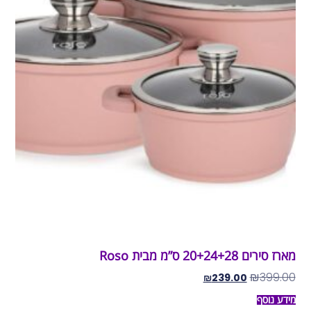
מארז סירים 20+24+28 ס”מ מבית Roso
₪
399.00
₪
239.00
מידע נוסף