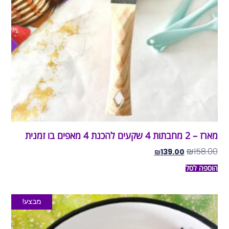
מארז – 2 מחבתות 4 שקעים להכנת 4 מאפים בו זמנית
₪
158.00
₪
139.00
הוספה לסל
מבצע!