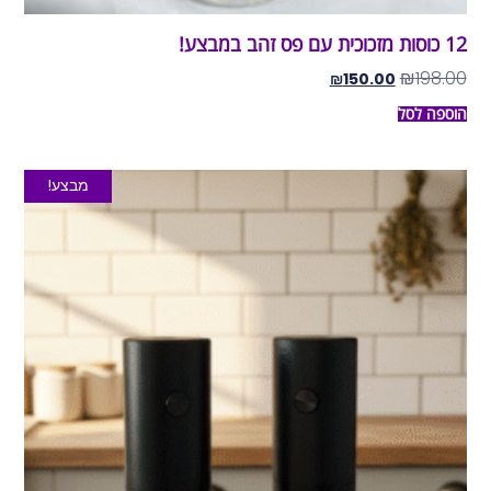
12 כוסות מזכוכית עם פס זהב במבצע!
₪
198.00
₪
150.00
הוספה לסל
מבצע!