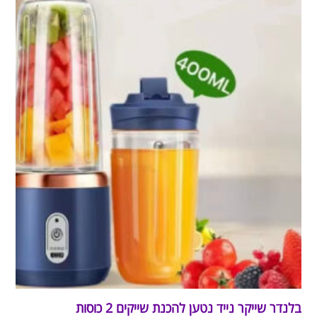
בלנדר שייקר נייד נטען להכנת שייקים 2 כוסות