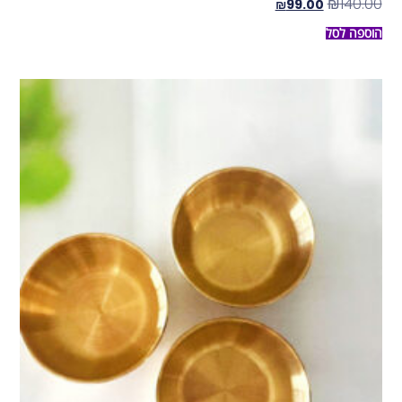
₪
140.00
₪
99.00
הוספה לסל