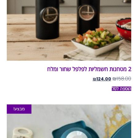
2 מטחנות חשמליות לפלפל שחור ומלח
₪
158.00
₪
124.00
הוספה לסל
מבצע!