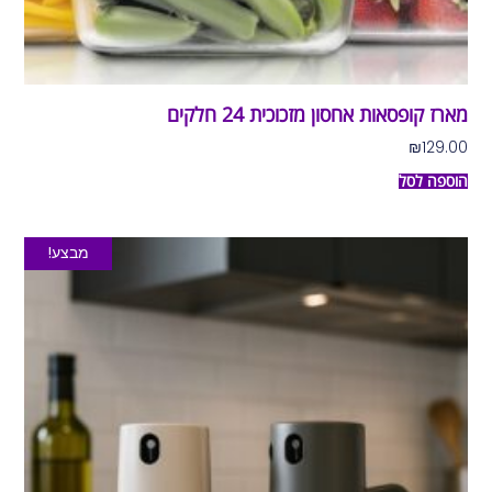
מארז קופסאות אחסון מזכוכית 24 חלקים
₪
129.00
הוספה לסל
מבצע!