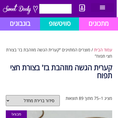
יצירת קשר
מתכון לבלוג הזהב
תנאי שימוש/תקנון
מתכונים
סוויטשופ
בונבונים
עמוד הבית
/ מוצרים המתויגים “קערית הגשה מוזהבת בז' בצורת
חצי תפוח”
קערית הגשה מוזהבת בז' בצורת חצי
תפוח
מציג 1–75 מתוך 89 תוצאות
מבצע!