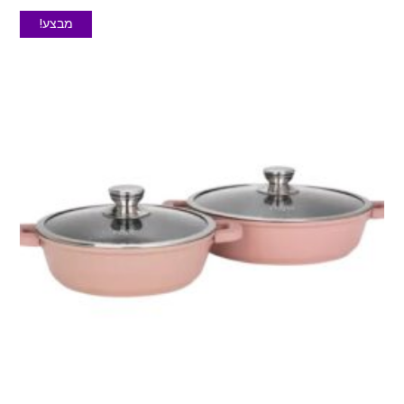
מבצע!