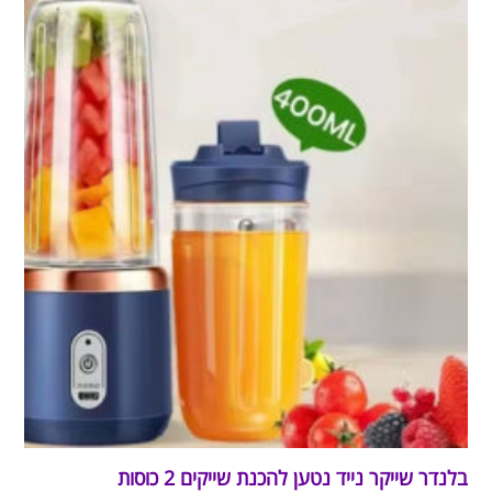
בלנדר שייקר נייד נטען להכנת שייקים 2 כוסות