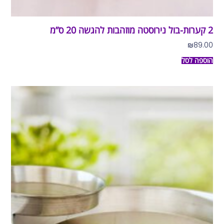
2 קערות-בול נירוסטה מוזהבות להגשה 20 ס”מ
₪
89.00
הוספה לסל