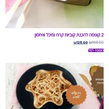
2 קופסה להכנת קוביות קרח ומיכל איחסון
₪
158.00
₪
129.00
הוספה לסל