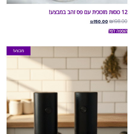
12 כוסות מזכוכית עם פס זהב במבצע!
₪
198.00
₪
150.00
הוספה לסל
מבצע!