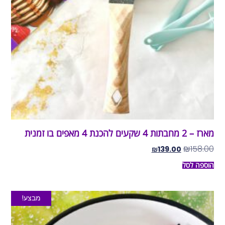
מארז – 2 מחבתות 4 שקעים להכנת 4 מאפים בו זמנית
₪
158.00
₪
139.00
הוספה לסל
מבצע!