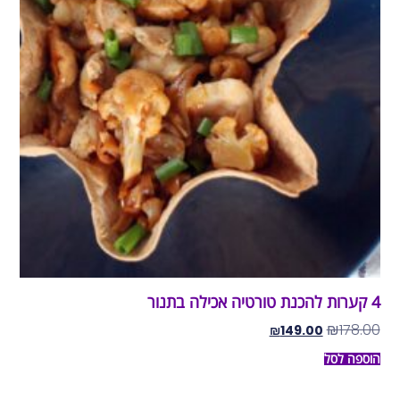
4 קערות להכנת טורטיה אכילה בתנור
₪
178.00
₪
149.00
הוספה לסל