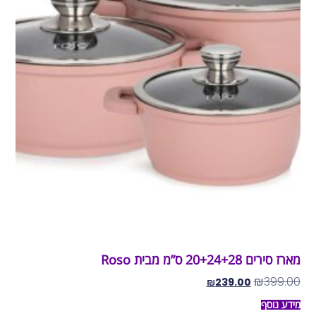
מארז סירים 20+24+28 ס”מ מבית Roso
₪
399.00
₪
239.00
מידע נוסף