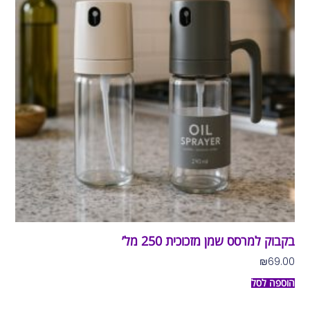
בקבוק למרסס שמן מזכוכית 250 מל’
₪
69.00
הוספה לסל