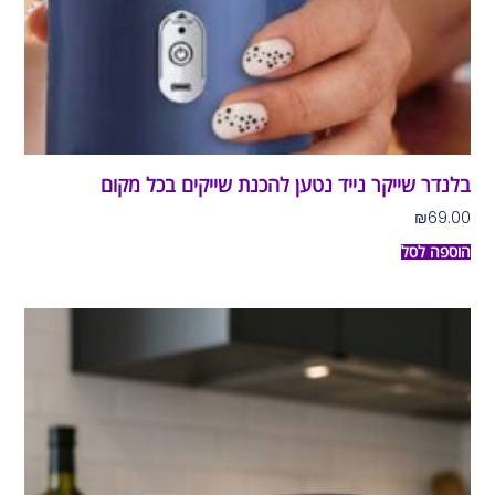
בלנדר שייקר נייד נטען להכנת שייקים בכל מקום
₪
69.00
הוספה לסל