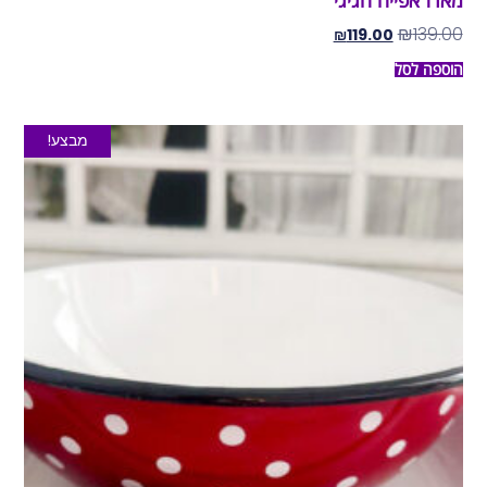
מארז אפייה חגיגי
₪
139.00
₪
119.00
הוספה לסל
מבצע!