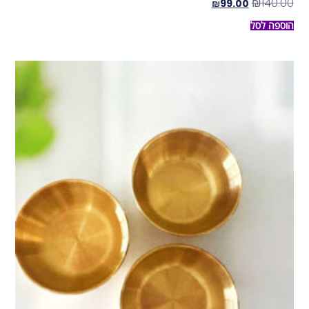
₪
140.00
₪
99.00
הוספה לסל