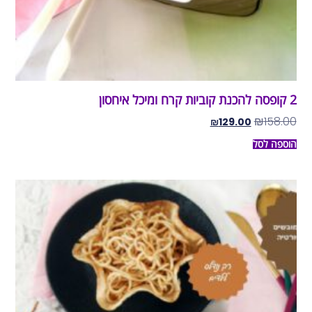
2 קופסה להכנת קוביות קרח ומיכל איחסון
₪
158.00
₪
129.00
הוספה לסל