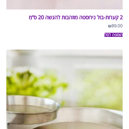
2 קערות-בול נירוסטה מוזהבות להגשה 20 ס”מ
₪
89.00
הוספה לסל