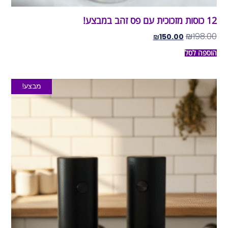
12 כוסות מזכוכית עם פס זהב במבצע!
₪
198.00
₪
150.00
הוספה לסל
מבצע!