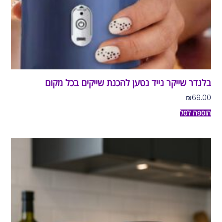
בלנדר שייקר נייד נטען להכנת שייקים בכל מקום
₪
69.00
הוספה לסל