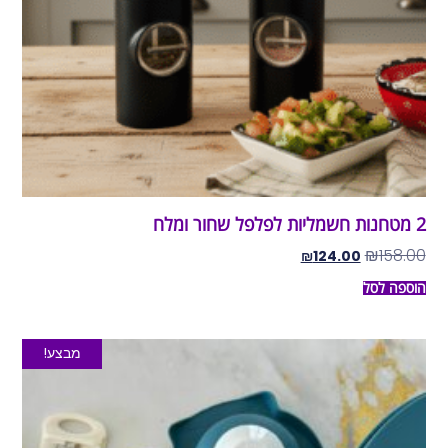
2 מטחנות חשמליות לפלפל שחור ומלח
₪
158.00
₪
124.00
הוספה לסל
מבצע!