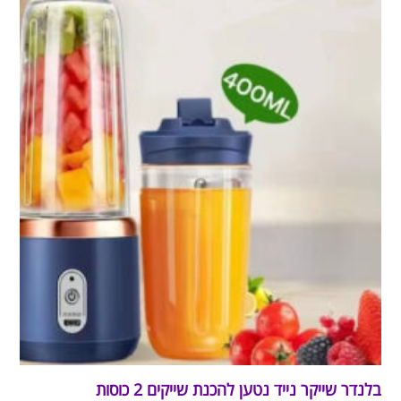
בלנדר שייקר נייד נטען להכנת שייקים 2 כוסות