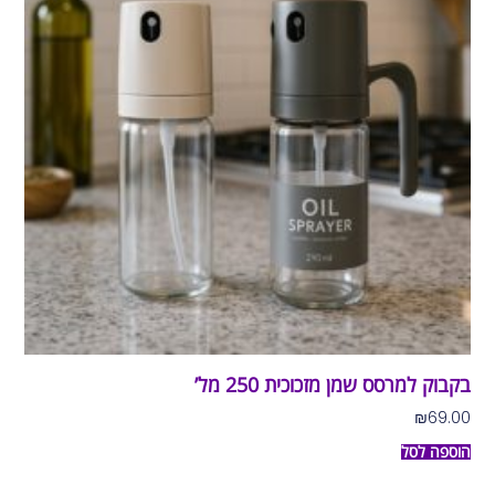
בקבוק למרסס שמן מזכוכית 250 מל’
₪
69.00
הוספה לסל