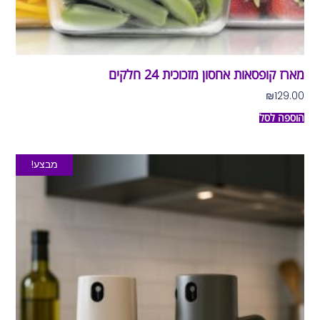
מארז קופסאות אחסון מזכוכית 24 חלקים
₪
129.00
הוספה לסל
מבצע!