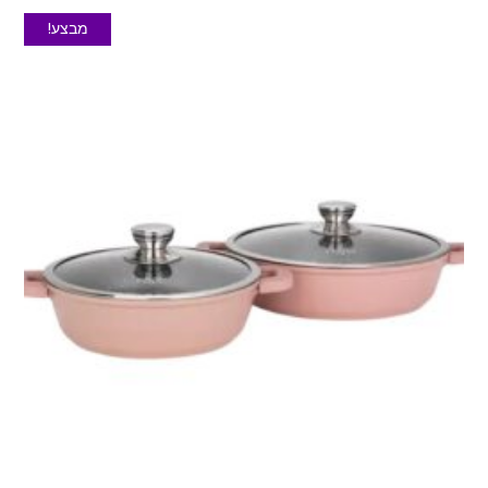
מבצע!