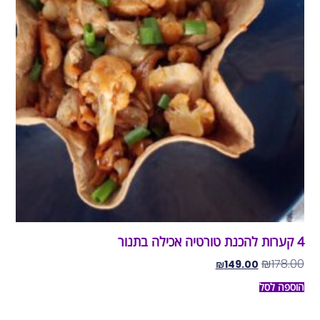
4 קערות להכנת טורטיה אכילה בתנור
₪
178.00
₪
149.00
הוספה לסל