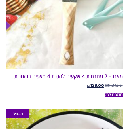
מארז – 2 מחבתות 4 שקעים להכנת 4 מאפים בו זמנית
₪
158.00
₪
139.00
הוספה לסל
מבצע!