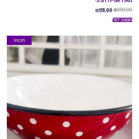
מארז אפייה חגיגי
₪
139.00
₪
119.00
הוספה לסל
מבצע!