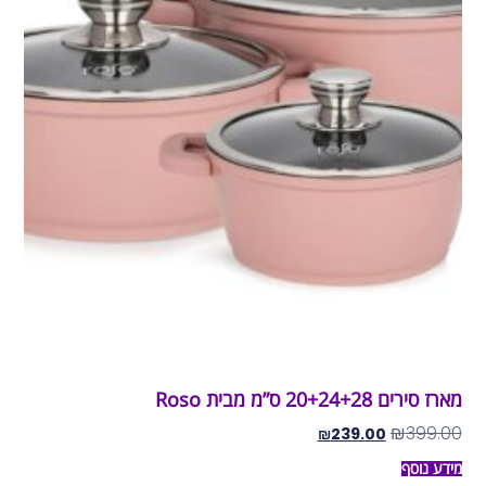
מארז סירים 20+24+28 ס”מ מבית Roso
₪
399.00
₪
239.00
מידע נוסף