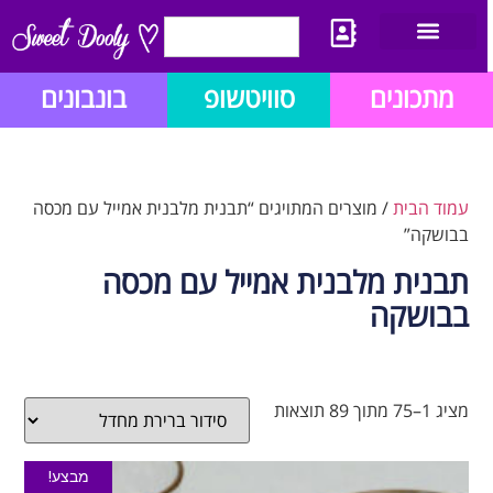
יצירת קשר
מתכון לבלוג הזהב
תנאי שימוש/תקנון
מתכונים
סוויטשופ
בונבונים
עמוד הבית
/ מוצרים המתויגים “תבנית מלבנית אמייל עם מכסה
בבושקה”
תבנית מלבנית אמייל עם מכסה
בבושקה
מציג 1–75 מתוך 89 תוצאות
מבצע!