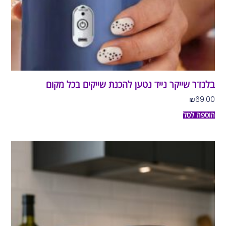
בלנדר שייקר נייד נטען להכנת שייקים בכל מקום
₪
69.00
הוספה לסל