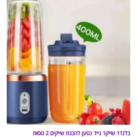
בלנדר שייקר נייד נטען להכנת שייקים 2 כוסות