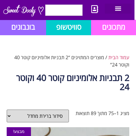
יצירת קשר
מתכון לבלוג הזהב
תנאי שימוש/תקנון
מתכונים
סוויטשופ
בונבונים
עמוד הבית
/ מוצרים המתויגים “2 תבניות אלומיניום קוטר 40
וקוטר 24”
2 תבניות אלומיניום קוטר 40 וקוטר
24
מציג 1–75 מתוך 89 תוצאות
מבצע!