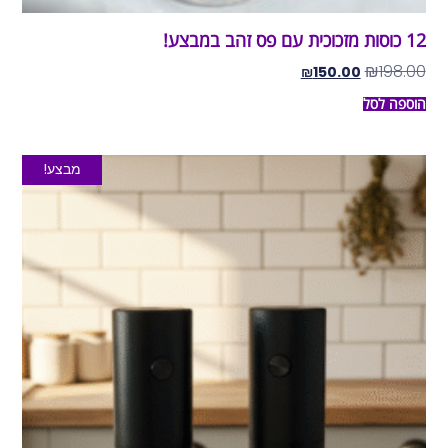
12 כוסות מזכוכית עם פס זהב במבצע!
₪
198.00
₪
150.00
הוספה לסל
מבצע!