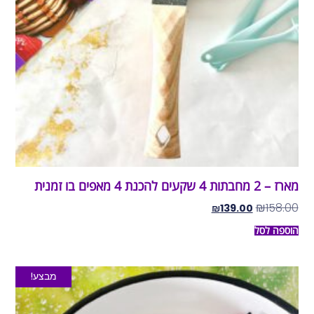
מארז – 2 מחבתות 4 שקעים להכנת 4 מאפים בו זמנית
₪
158.00
₪
139.00
הוספה לסל
מבצע!