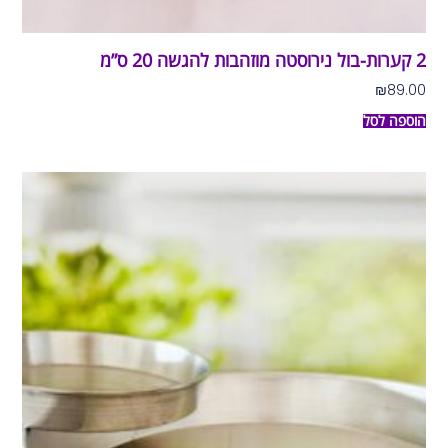
2 קערות-בול נירוסטה מוזהבות להגשה 20 ס”מ
₪
89.00
הוספה לסל