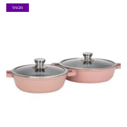
מבצע!