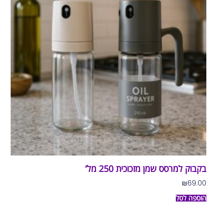
בקבוק למרסס שמן מזכוכית 250 מל’
₪
69.00
הוספה לסל