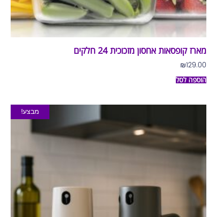
מארז קופסאות אחסון מזכוכית 24 חלקים
₪
129.00
הוספה לסל
מבצע!