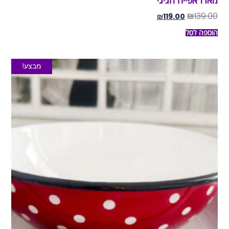
מארז אפייה חגיגי
₪
139.00
₪
119.00
הוספה לסל
מבצע!