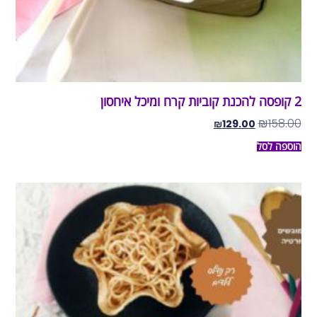
2 קופסה להכנת קוביות קרח ומיכל איחסון
₪
158.00
₪
129.00
הוספה לסל