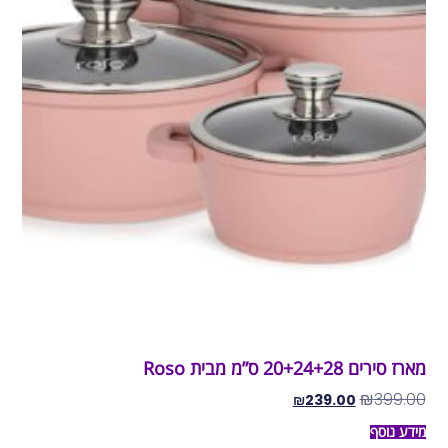
מארז סירים 20+24+28 ס”מ מבית Roso
₪
399.00
₪
239.00
מידע נוסף