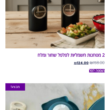
2 מטחנות חשמליות לפלפל שחור ומלח
₪
158.00
₪
124.00
הוספה לסל
מבצע!