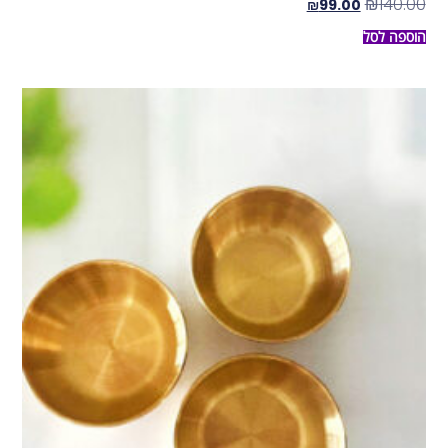
₪
140.00
₪
99.00
הוספה לסל