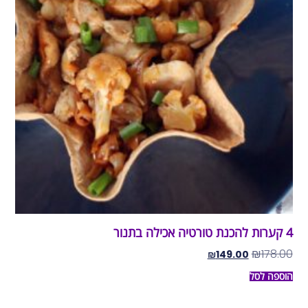
4 קערות להכנת טורטיה אכילה בתנור
₪
178.00
₪
149.00
הוספה לסל