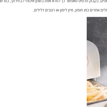
ספים, בקבוק תרסיס מאפשר לך למלא אותו בשמן איכותי לבחירתך, כמו שמ
ם אחרים כמו חומץ, מיץ לימון או רטבים דלילים.