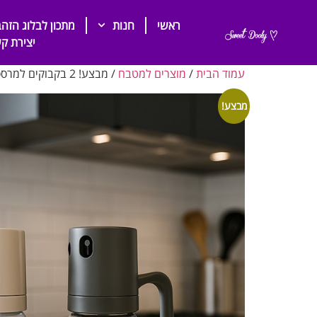
ראשי
חנות
מתכון לבלוג הזהב
יצירת ק
עמוד הבית
/
מוצרים למטבח
/ מבצע! 2 בקבוקים למרסס שמן מזכוכית 250 מל’
מבצע!