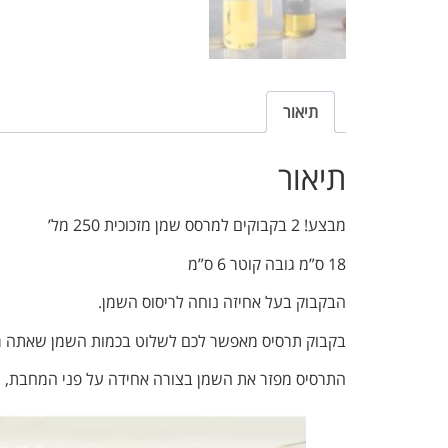
תיאור
תיאור
מבצע! 2 בקבוקים למרסס שמן מזכוכית 250 מל’
18 ס”מ גובה קוטר 6 ס”מ
הבקבוק בעל אחיזה נוחה לריסוס השמן.
בקבוק תרסיס מאפשר לכם לשלוט בכמות השמן שאתה משת
התרסיס מפזר את השמן בצורה אחידה על פני המחבת, התב