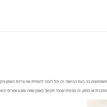
משים בה בעת הבישול. זה יכול לעזור להפחית את צריכת השמן והקלור
נית או המזון. זה מבטיח שהכל יתבשל באופן שווה ומונע אזורים יבשים