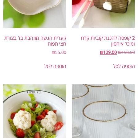
קופסה להכנת קוביות קרח
קערית הגשה מוזהבת בז’ בצורת
ל איחסון
חצי תפוח
₪
55.00
₪
129.00
₪
158
פה לסל
הוספה לסל