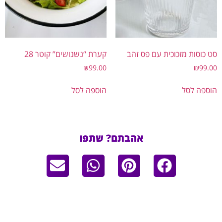
כוסות מזכוכית עם פס זהב
קערת “נשנושים” קוטר 28
₪
99.00
₪
99
פה לסל
הוספה לסל
אהבתם? שתפו