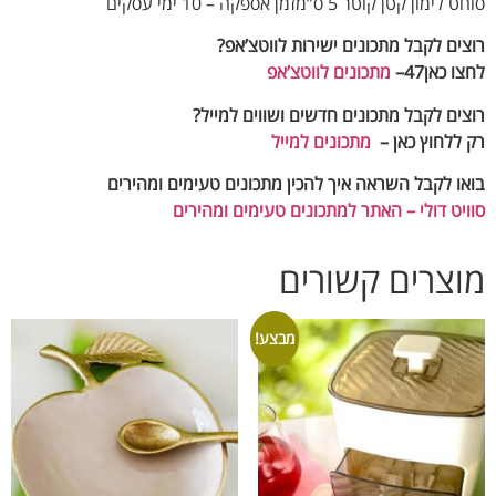
ון קטן קוטר 5 ס”מזמן אספקה – 10 ימי עסקים
ים לקבל מתכונים ישירות לווטצ’אפ?
 כאן47–
מתכונים לווטצ’אפ
ים לקבל מתכונים חדשים ושווים למייל
?
ללחוץ כאן –
מתכונים למייל
ו לקבל השראה איך להכין מתכונים טעימים ומהירים
יט דולי – האתר למתכונים טעימים ומהירים
צרים קשורים
מבצע!