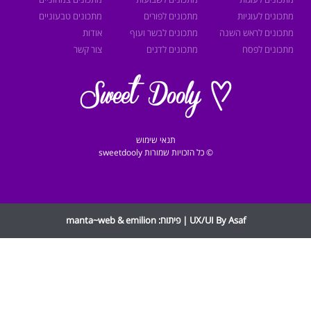
תכונים לעוגיות
מתכונים לפורים
מתכונים טבעוניים
תכונים לראש השנה
מתכונים לבשר ועוף
אודות
תכונים לפסח
מתכונים לדגים
צור קשר
תנאי שימוש
© כל הזכויות שמורות sweetdooly
UX/UI By Asaf | פיתוח:
emilion
&
manta~web