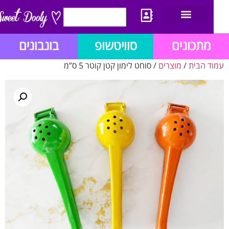
יצירת קשר
מתכון לבלוג הזהב
תנאי שימוש/תקנון
מתכונים
סוויטשופ
בונבונים
ד הבית
/
מוצרים
/ סוחט לימון קטן קוטר 5 ס”מ