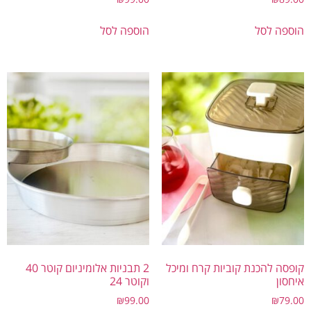
פה לסל
הוספה לסל
סה להכנת קוביות קרח ומיכל
2 תבניות אלומיניום קוטר 40
סון
וקוטר 24
₪
99.00
₪
79