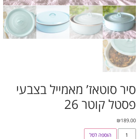
ר סוטאז’ מאמייל בצבעי
טל קוטר 26
₪
189
הוספה לסל