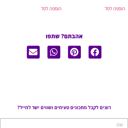
פה לסל
הוספה לסל
אהבתם? שתפו
רוצים לקבל מתכונים טעימים ושווים ישר למייל?