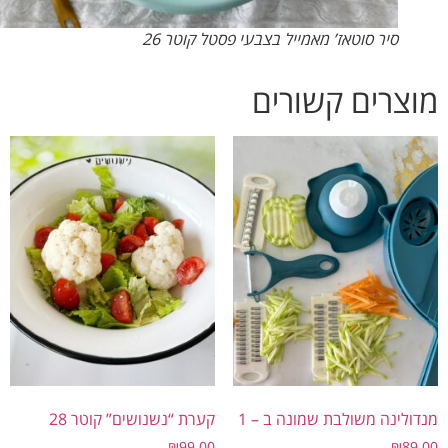
סיר סוטאז’ מאמייל בצבעי פסטל קוטר 26
צרים קשורים
ולינה משולבת שמונה ב – 1
קערת “נשנושים” קוטר 28
₪
99.00
₪
89