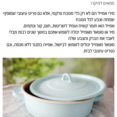
ים למיקרו
י אמייל הם לא רק כלי מטבח פרקטי, אלא גם פריט עיצובי שמוסיף
ה וצבע לכל מטבח
יל הוא חומר קשיח ועמיד לשריטות, חום, קור וכתמים.
 או סוטאז’ מאמייל יכולה לשמש אתכם במשך שנים רבות מבלי
ד את הברק והצבע שלה
אז’ מאמייל יכולים לשמש: לבישול, אפייה בתנור ללא מכסה, וגם
יט עיצובי לבית.