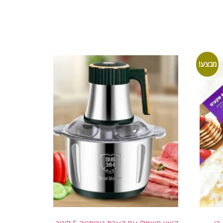
מבצע!