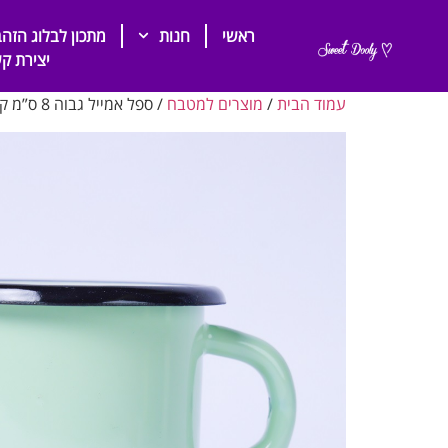
ראשי
חנות
מתכון לבלוג הזהב
יצירת ק
עמוד הבית
/
מוצרים למטבח
/ ספל אמייל גבוה 8 ס”מ קוטר