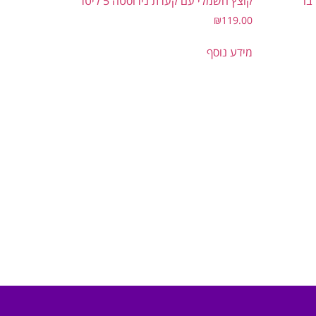
מאפים בו
קוצץ חשמלי עם קערת נירוסטה 5 ליטר
₪
119.00
מידע נוסף