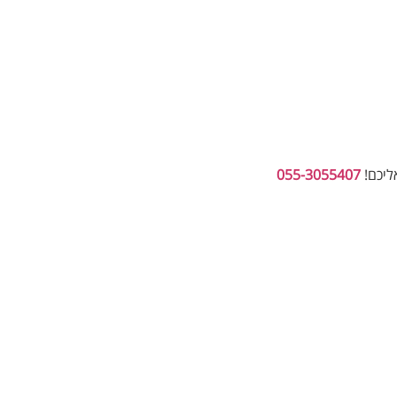
ליכם!
055-3055407‬