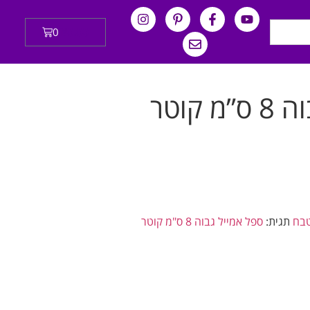
0
₪
0.00
 קוטר
טבח
תגית:
ספל אמייל גבוה 8 ס"מ קוטר