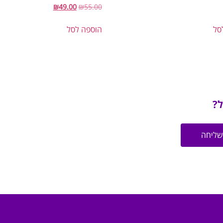
₪
49.00
₪
55.00
סל
הוספה לסל
ל?
שליחה