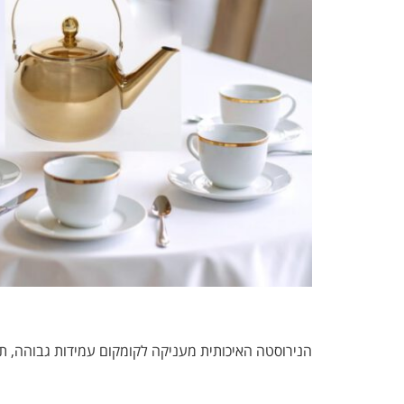
הנירוסטה האיכותית מעניקה לקומקום עמידות גבוהה, תו