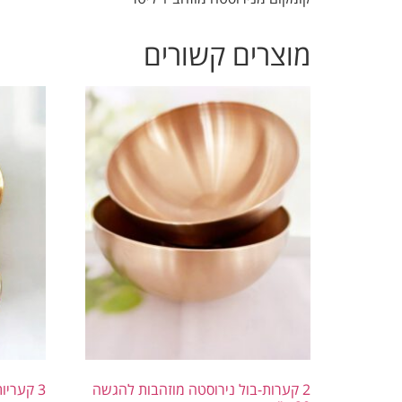
מוצרים קשורים
2 קערות-בול נירוסטה מוזהבות להגשה
3 קעריות מז’טים נירוסטה מוזהב