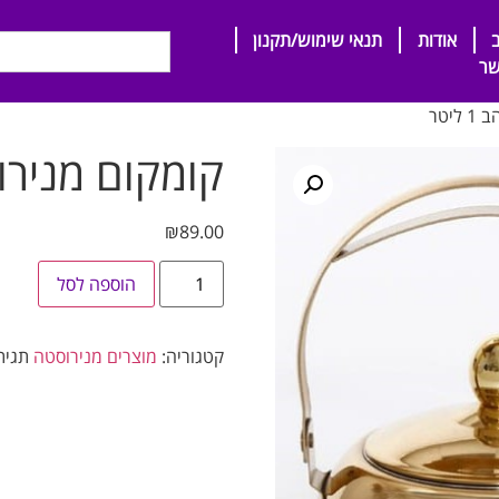
אודות
תנאי שימוש/תקנון
שר
יטר
קומקום מנירוסטה
₪
89.00
הוספה לסל
קטגוריה:
מוצרים מנירוסטה
תגית