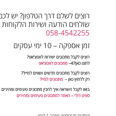
רוצים לשלם דרך הטלפון? יש לכ
שולחים הודעה ושירות הלקוחות יח
058-4542255
זמן אספקה – 10 ימי עסקים
רוצים לקבל מתכונים ישירות לווטצ’אפ?
לחצו כאן47–
מתכונים לווטצ’אפ
רוצים לקבל מתכונים חדשים ושווים למייל
?
רק ללחוץ כאן –
מתכונים למייל
בואו לקבל השראה איך להכין מתכונים טעימים ומהירים
סוויט דולי – האתר למתכונים טעימים ומהירים
קומקום מנירוסטה מוזהב 1 ליטר