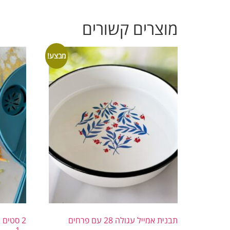
מוצרים קשורים
מבצע!
תבנית אמייל עגולה 28 עם פרחים
2 סטים