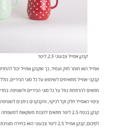
קנקן אמייל צבעוני 2.5 ליטר
אמייל הוא חומר חזק ועמיד, כך שקנקן אמייל יכול להחזיק
קנקני אמייל מתאימים לשימוש על כל סוגי הכיריים, כו
מתאים להרתחת נוזל על כל סוגי הכיריים ולשטיפה במדי
ציפוי האמייל חלק וקל לניקוי, והקנקנים ניתנים לשטיפה
קנקן בנפח 2.5 ליטר מתאים להכנת משקאות למשפחה גדולה או לאירוח.
לסיכום, קנקן אמייל 2.5 ליטר צבעוני הוא בחירה מצוינת למי שמחפש קנקן עמיד, רב-תכליתי ובעל עיצוב מרשים.