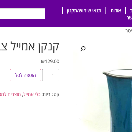
אודות
תנאי שימוש/תקנון
שר
קנקן אמייל צבעוני 5
₪
129.00
הוספה לסל
קטגוריות:
כלי אמייל
,
מוצרים למ