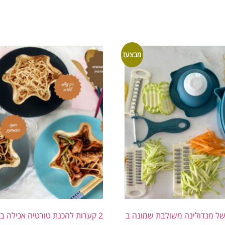
מבצע!
 של מנדולינה משולבת שמונה ב
2 קערות להכנת טורטיה אכילה בתנור