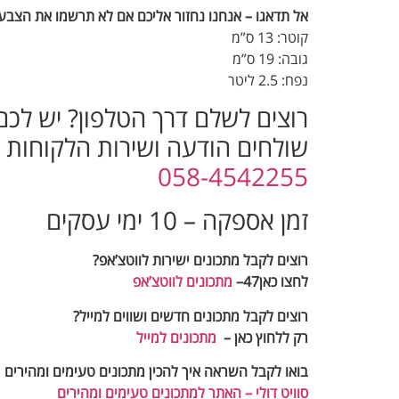
אל תדאגו – אנחנו נחזור אליכם אם לא תרשמו את הצבע.
קוטר: 13 ס”מ
גובה: 19 ס”מ
נפח: 2.5 ליטר
רוצים לשלם דרך הטלפון? יש לכ
שולחים הודעה ושירות הלקוחות יח
058-4542255
זמן אספקה – 10 ימי עסקים
רוצים לקבל מתכונים ישירות לווטצ’אפ?
לחצו כאן47–
מתכונים לווטצ’אפ
רוצים לקבל מתכונים חדשים ושווים למייל
?
רק ללחוץ כאן –
מתכונים למייל
בואו לקבל השראה איך להכין מתכונים טעימים ומהירים
סוויט דולי – האתר למתכונים טעימים ומהירים