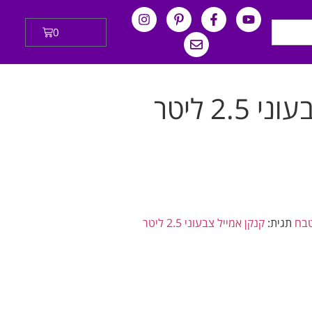
0
₪
0.00
2. ליטר
טבח
תגית:
קנקן אמייל צבעוני 2.5 ליטר