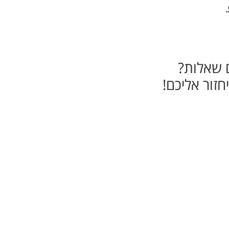
ם שאלות?
זור אליכם!