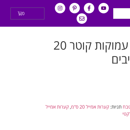
0
₪
0.00
קערות אמייל עמוקות קוטר 20
בים
טבח
תגיות:
קערות אמייל 20 ס"מ
,
קערות אמייל
קטי