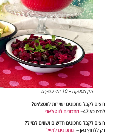
זמן אספקה – 10 ימי עסקים
רוצים לקבל מתכונים ישירות לווטצ’אפ?
לחצו כאן47–
מתכונים לווטצ’אפ
רוצים לקבל מתכונים חדשים ושווים למייל
?
רק ללחוץ כאן –
מתכונים למייל