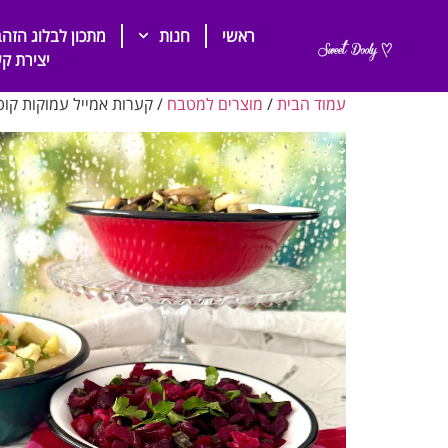
ראשי
חנות
מתכון לבלוג הזהב
יצירת ק
עמוד הבית
/
מוצרים למטבח
/ קערות אמייל עמוקות קוטר 20 בצבעים מרהי