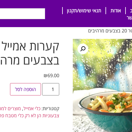
אודות
תנאי שימוש/תקנון
שר
בים
בצבעים מרהי
₪
69.00
הוספה לסל
קטגוריות:
כלי אמייל
,
מוצרים למ
צבעוניות הן לא רק כלי מטבח פר