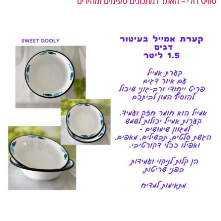
סוויט דולי – האתר למתכונים טעימים ומהירים