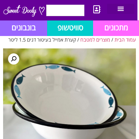
יצירת קשר
מתכון לבלוג הזהב
תנאי שימוש/תקנון
מתכונים
סוויטשופ
בונבונים
עמוד הבית
/
מוצרים למטבח
/ קערת אמייל בעיטור דגים 1.5 ליטר