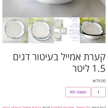
קערת אמייל בעיטור דגים
1.5 ליטר
₪
79.00
הוספה לסל
קטגוריות:
כלי אמייל
,
מוצרים למטבח
תגית:
קערת אמייל בעיטור דגים