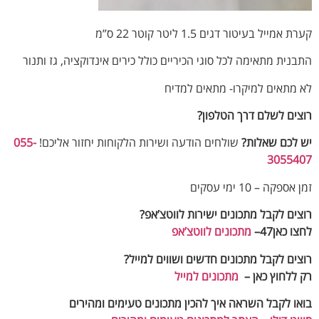
קערת אמייל בעיטור דגים 1.5 ליטר קוטר 22 ס”מ
התבנית מתאימה לכל
סוגי הכיריים
כולל כירים אינדוקציה,
גז ותנור
לא מתאים למיקרו-
מתאים למדיח
רוצים לשלם דרך הטלפון?
יש לכם שאלות?
שולחים הודעה ושירות הלקוחות יחזור אליכם!
055-
3055407‬
זמן אספקה – 10 ימי עסקים
רוצים לקבל מתכונים ישירות לווטצ’אפ?
לחצו כאן47–
מתכונים לווטצ’אפ
רוצים לקבל מתכונים חדשים ושווים למייל
?
רק ללחוץ כאן –
מתכונים למייל
בואו לקבל השראה איך להכין מתכונים טעימים ומהירים