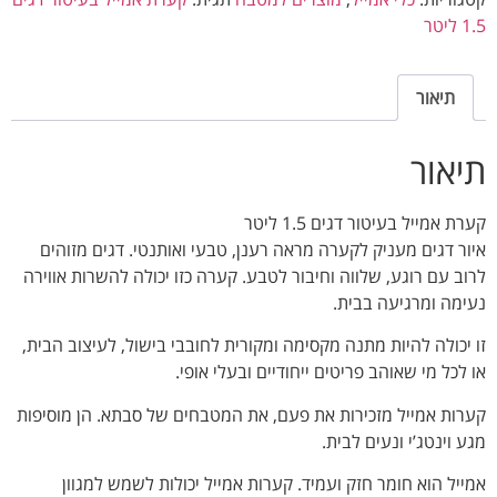
1.5 ליטר
תיאור
תיאור
קערת אמייל בעיטור דגים 1.5 ליטר
איור דגים מעניק לקערה מראה רענן, טבעי ואותנטי. דגים מזוהים
לרוב עם רוגע, שלווה וחיבור לטבע. קערה כזו יכולה להשרות אווירה
נעימה ומרגיעה בבית.
זו יכולה להיות מתנה מקסימה ומקורית לחובבי בישול, לעיצוב הבית,
או לכל מי שאוהב פריטים ייחודיים ובעלי אופי.
קערות אמייל מזכירות את פעם, את המטבחים של סבתא. הן מוסיפות
מגע וינטג’י ונעים לבית.
אמייל הוא חומר חזק ועמיד. קערות אמייל יכולות לשמש למגוון