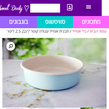
יצירת קשר
מתכון לבלוג הזהב
תנאי שימוש/תקנון
מתכונים
סוויטשופ
בונבונים
ד הבית
/
כלי אמייל
/ תבנית אמייל עגולה קוטר 22/7 2.5 ליטר