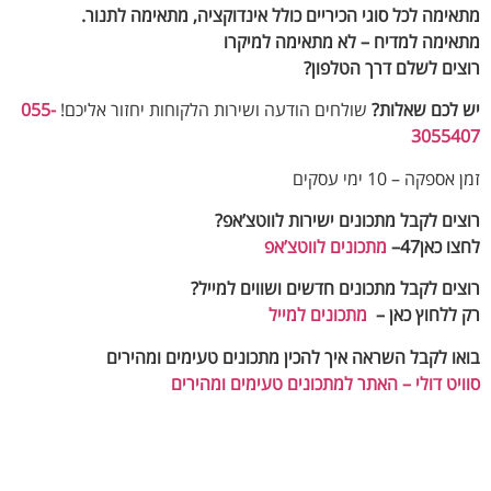
ימה לכל סוגי הכיריים כולל אינדוקציה, מתאימה לתנור.
ימה למדיח – לא מתאימה למיקרו
ים לשלם דרך הטלפון?
לכם שאלות?
שולחים הודעה ושירות הלקוחות יחזור אליכם!
055-
30554
פקה – 10 ימי עסקים
ים לקבל מתכונים ישירות לווטצ’אפ?
 כאן47–
מתכונים לווטצ’אפ
ים לקבל מתכונים חדשים ושווים למייל
?
ללחוץ כאן –
מתכונים למייל
ו לקבל השראה איך להכין מתכונים טעימים ומהירים
יט דולי – האתר למתכונים טעימים ומהירים