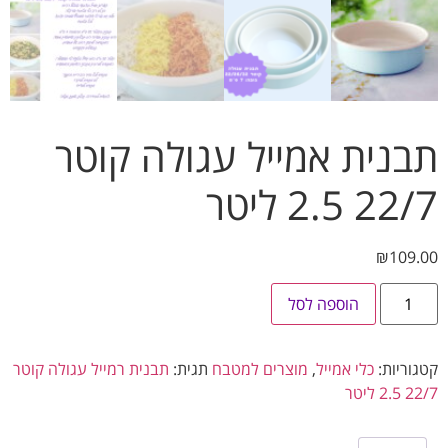
נית אמייל עגולה קוטר
 2.5 ליטר
₪
109
הוספה לסל
וריות:
כלי אמייל
,
מוצרים למטבח
תגית:
תבנית רמייל עגולה קוטר
 ליטר