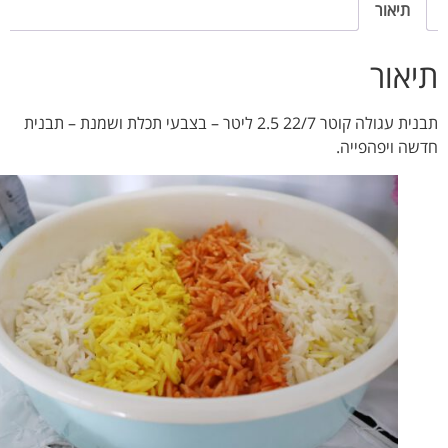
תיאור
אור
תבנית עגולה קוטר 22/7 2.5 ליטר – בצבעי תכלת ושמנת – תבנית
ה ויפהפייה.