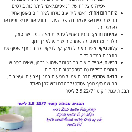
אפייה מוצלחת של המאפים.לאמייל יתרונות בולטים
פיזור חום אחיד
: האמייל ידוע ביכולתו לפזר חום באופן אחיד,
מה שמבטיח אפייה אחידה של העוגה ומונע אזורים שרופים או
לא אפויים.
עמידות וחוזק
: תבניות אמייל עמידות מאוד בפני שריטות,
חלודה וכתמים, מה שמבטיח שימוש לאורך זמן.
קלות ניקוי
: ציפוי האמייל חלק וקל לניקוי, ולרוב ניתן לשטוף את
התבנית במדיח כלים.
בריאות
: אמייל הוא חומר בטוח לשימוש במזון, שאינו מפריש
חומרים מזיקים גם בטמפרטורות גבוהות.
מראה אסתטי
: תבניות אמייל מגיעות במגוון צבעים ועיצובים,
מה שמוסיף נופך אסתטי למטבח ולשולחן האוכל.
 עגולה קוטר 22/7 2.5 ליטר