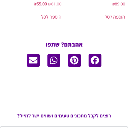
₪
55.00
₪
61.00
₪
89
פה לסל
הוספה לסל
אהבתם? שתפו
רוצים לקבל מתכונים טעימים ושווים ישר למייל?