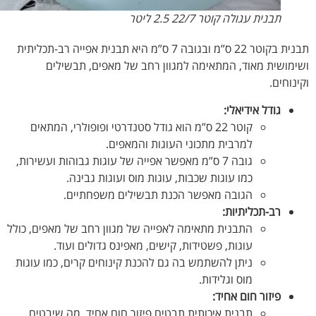
תבנית עגולה קוטר 22/7 2.5 ליטר
תבנית בקוטר 22 ס”מ ובגובה 7 ס”מ היא תבנית אפייה רב-תכליתית
מושית מאוד, המתאימה למגוון רחב של מאפים, תבשילים
וחים.
גודל אידיאלי:
קוטר 22 ס”מ הוא גודל סטנדרטי ופופולרי, המתאים
למרבית מתכוני העוגות והמאפים.
גובה 7 ס”מ מאפשר אפייה של עוגות גבוהות ועשירות,
כמו עוגות שכבות, עוגות מוס ועוגות גבינה.
הגובה מאפשר הכנת תבשילים משפחתיים.
רב-תכליתיות:
התבנית מתאימה לאפייה של מגוון רחב של מאפים, כולל
עוגות, פשטידות, קישים, מאפינס גדולים ועוד.
ניתן להשתמש בה גם להכנת קינוחים קרים, כמו עוגות
מוס וגלידות.
פיזור חום אחיד:
תבנית איכותית תבטיח פיזור חום אחיד, מה שיבטיח