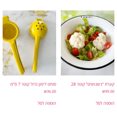
ת “נשנושים” קוטר 28
סוחט לימון גדול קוטר 7 ס”מ
₪
36.00
₪
99
פה לסל
הוספה לסל