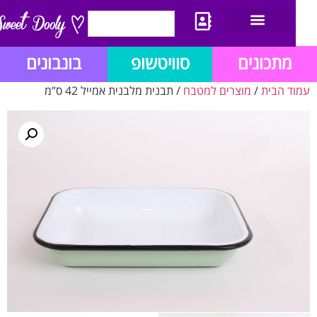
יצירת קשר
מתכון לבלוג הזהב
תנאי שימוש/תקנון
מתכונים
סוויטשופ
בונבונים
ד הבית
/
מוצרים למטבח
/ תבנית מלבנית אמייל 42 ס”מ