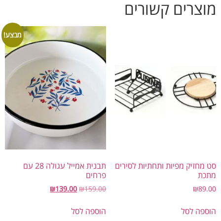
צרים קשורים
מבצע!
מחזיק מפיות ותחתיות לסירים
תבנית אמייל עגולה 28 עם
ת
פרחים
₪
139.00
₪
159.00
₪
89
פה לסל
הוספה לסל