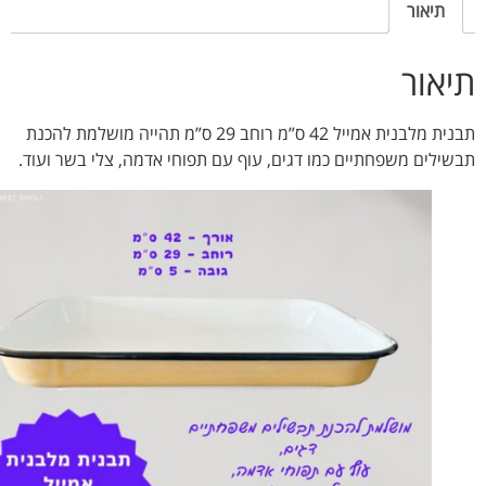
תיאור
אור
תבנית מלבנית אמייל 42 ס”מ רוחב 29 ס”מ תהייה מושלמת להכנת
ילים משפחתיים כמו דגים, עוף עם תפוחי אדמה, צלי בשר ועוד.