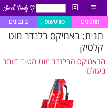
יצירת קשר
מתכון לבלוג הזהב
תנאי שימוש/תקנון
מתכונים
סוויטשופ
בונבונים
תגית:
באמיקס בלנדר מוט
קלסיק
הבאמיקס הבלנדר מוט הטוב ביותר
בעולם