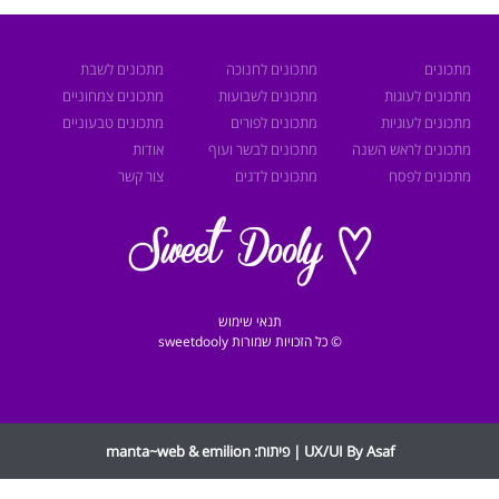
מתכונים
מתכונים לחנוכה
מתכונים לשבת
מתכונים לעוגות
מתכונים לשבועות
מתכונים צמחוניים
מתכונים לעוגיות
מתכונים לפורים
מתכונים טבעוניים
מתכונים לראש השנה
מתכונים לבשר ועוף
אודות
מתכונים לפסח
מתכונים לדגים
צור קשר
תנאי שימוש
© כל הזכויות שמורות sweetdooly
UX/UI By Asaf | פיתוח:
emilion
&
manta~web