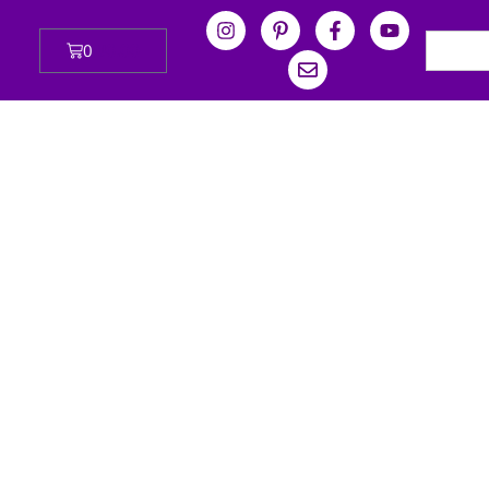
0
₪
0.00