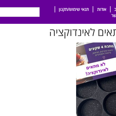
אודות
תנאי שימוש/תקנון
שר