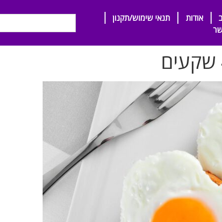
אודות
תנאי שימוש/תקנון
שר