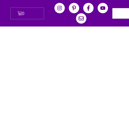
0
₪
0.00