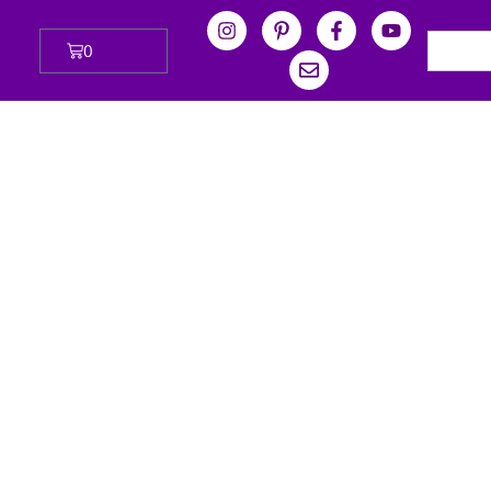
0
₪
0.00