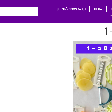
אודות
תנאי שימוש/תקנון
שר