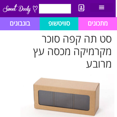
יצירת קשר
מתכון לבלוג הזהב
תנאי שימוש/תקנון
מתכונים
סוויטשופ
בונבונים
סט תה קפה סוכר
מקרמיקה מכסה עץ
מרובע