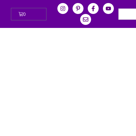
0
₪
0.00