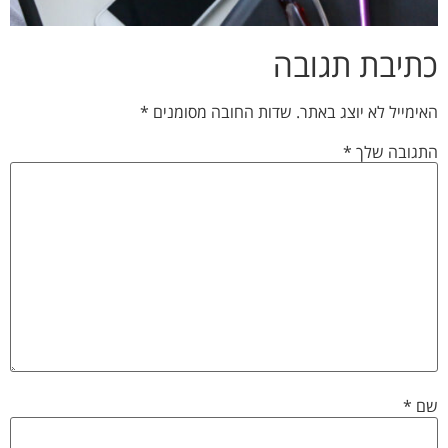
כתיבת תגובה
האימייל לא יוצג באתר.
שדות החובה מסומנים
*
התגובה שלך
*
שם
*