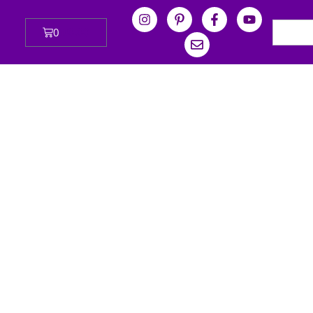
0
₪
0.00