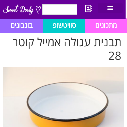
יצירת קשר
מתכון לבלוג הזהב
תנאי שימוש/תקנון
מתכונים
סוויטשופ
בונבונים
תבנית עגולה אמייל קוטר
28