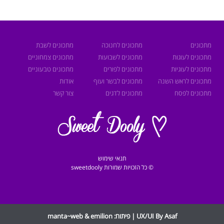
מתכונים
מתכונים לחנוכה
מתכונים לשבת
מתכונים לעוגות
מתכונים לשבועות
מתכונים צמחוניים
מתכונים לעוגיות
מתכונים לפורים
מתכונים טבעוניים
מתכונים לראש השנה
מתכונים לבשר ועוף
אודות
מתכונים לפסח
מתכונים לדגים
צור קשר
תנאי שימוש
© כל הזכויות שמורות sweetdooly
UX/UI By Asaf | פיתוח:
emilion
&
manta~web