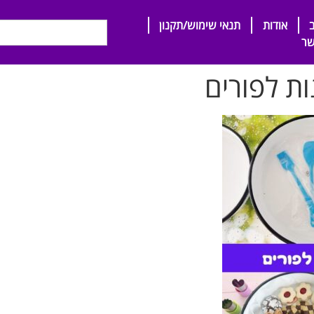
אודות
תנאי שימוש/תקנון
שר
ות לפורים