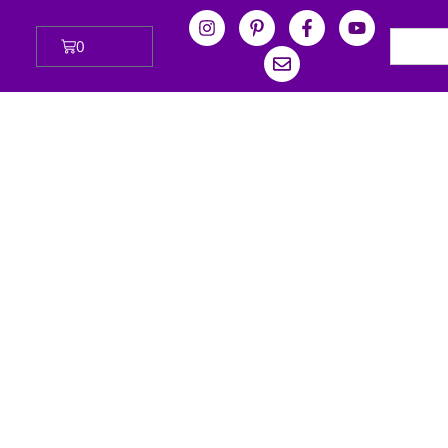
0
₪
0.00