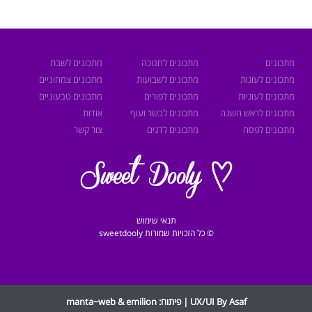
מתכונים
מתכונים לחנוכה
מתכונים לשבת
מתכונים לעוגות
מתכונים לשבועות
מתכונים צמחוניים
מתכונים לעוגיות
מתכונים לפורים
מתכונים טבעוניים
מתכונים לראש השנה
מתכונים לבשר ועוף
אודות
מתכונים לפסח
מתכונים לדגים
צור קשר
תנאי שימוש
© כל הזכויות שמורות sweetdooly
UX/UI By Asaf | פיתוח:
emilion
&
manta~web