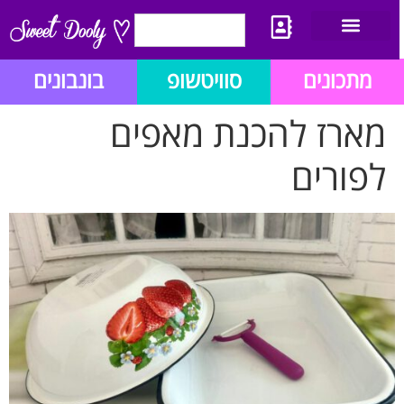
יצירת קשר
מתכון לבלוג הזהב
תנאי שימוש/תקנון
מתכונים
סוויטשופ
בונבונים
מארז להכנת מאפים
לפורים