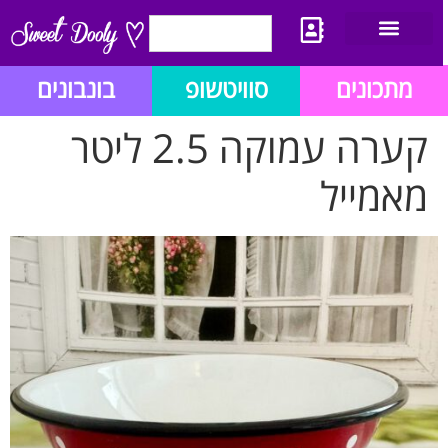
יצירת קשר
מתכון לבלוג הזהב
תנאי שימוש/תקנון
מתכונים
סוויטשופ
בונבונים
קערה עמוקה 2.5 ליטר
מאמייל