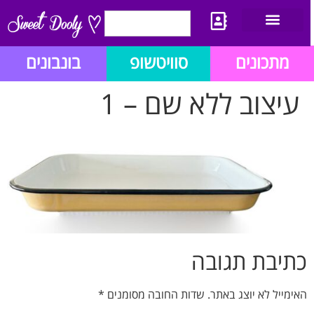
יצירת קשר
מתכון לבלוג הזהב
תנאי שימוש/תקנון
מתכונים
סוויטשופ
בונבונים
עיצוב ללא שם – 1
כתיבת תגובה
האימייל לא יוצג באתר.
שדות החובה מסומנים
*