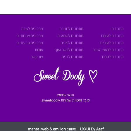
מתכונים
מתכונים לחנוכה
מתכונים לשבת
מתכונים לעוגות
מתכונים לשבועות
מתכונים צמחוניים
מתכונים לעוגיות
מתכונים לפורים
מתכונים טבעוניים
מתכונים לראש השנה
מתכונים לבשר ועוף
אודות
מתכונים לפסח
מתכונים לדגים
צור קשר
תנאי שימוש
© כל הזכויות שמורות sweetdooly
UX/UI By Asaf | פיתוח:
emilion
&
manta~web