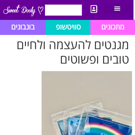
יצירת קשר
מתכון לבלוג הזהב
תנאי שימוש/תקנון
מתכונים
סוויטשופ
בונבונים
מגנטים להעצמה ולחיים
טובים ופשוטים