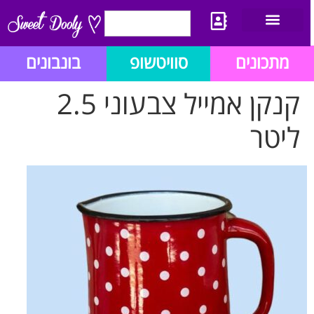
יצירת קשר
מתכון לבלוג הזהב
תנאי שימוש/תקנון
מתכונים
סוויטשופ
בונבונים
קנקן אמייל צבעוני 2.5
ליטר