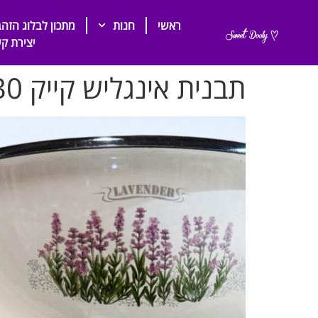
ראשי
חנות
מתכון לבלוג הזהב
יצירת ק
תבנית אינגליש קייק 30 ס”מ – 2