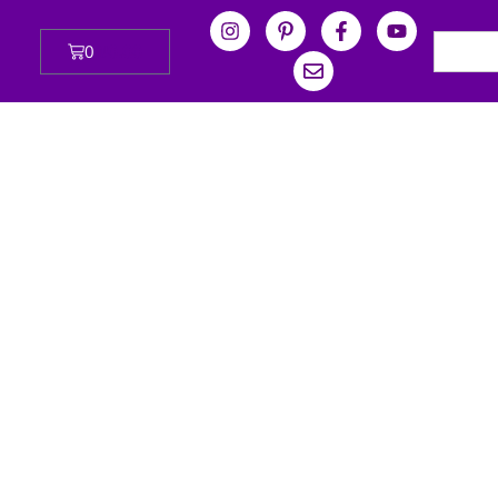
0
₪
0.00