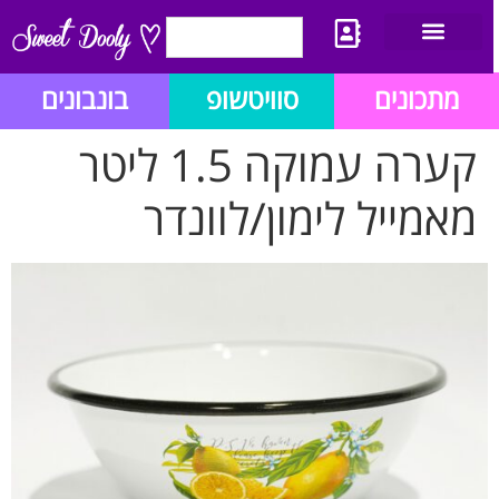
יצירת קשר
מתכון לבלוג הזהב
תנאי שימוש/תקנון
מתכונים
סוויטשופ
בונבונים
קערה עמוקה 1.5 ליטר
מאמייל לימון/לוונדר