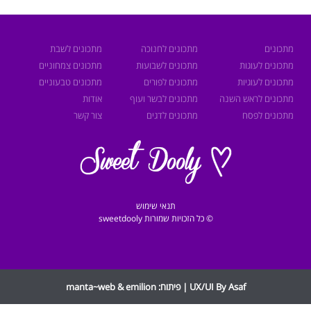
מתכונים
מתכונים לחנוכה
מתכונים לשבת
מתכונים לעוגות
מתכונים לשבועות
מתכונים צמחוניים
מתכונים לעוגיות
מתכונים לפורים
מתכונים טבעוניים
מתכונים לראש השנה
מתכונים לבשר ועוף
אודות
מתכונים לפסח
מתכונים לדגים
צור קשר
תנאי שימוש
© כל הזכויות שמורות sweetdooly
UX/UI By Asaf | פיתוח:
emilion
&
manta~web