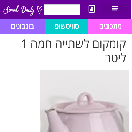
יצירת קשר
מתכון לבלוג הזהב
תנאי שימוש/תקנון
מתכונים
סוויטשופ
בונבונים
קומקום לשתייה חמה 1
ליטר