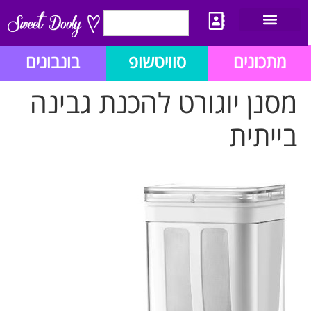
יצירת קשר
מתכון לבלוג הזהב
תנאי שימוש/תקנון
מתכונים
סוויטשופ
בונבונים
מסנן יוגורט להכנת גבינה
בייתית